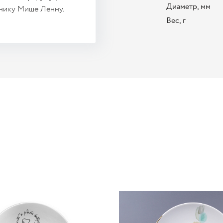
Диаметр, мм
жнику Мише Ленну.
Вес, г