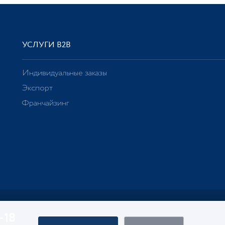
УСЛУГИ В2В
Индивидуальные заказы
Экспорт
Франчайзинг
-18