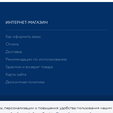
ИНТЕРНЕТ-МАГАЗИН
Как оформить заказ
Оплата
Доставка
Рекомендации по использованию
Гарантии и возврат товара
Карта сайта
Дисконтная политика
ы, персонализации и повышения удобства пользования нашим
8 800 444-44