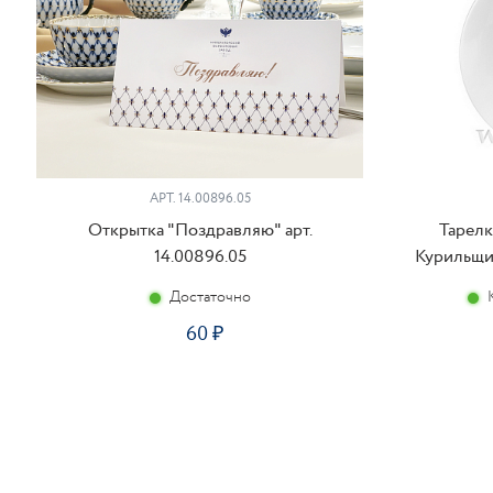
АРТ. 14.00896.05
Открытка "Поздравляю" арт.
Тарелк
14.00896.05
Курильщик
Достаточно
60