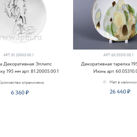
АРТ. 81.20005.00.1
АРТ. 60.05310.00.1
а Декоративная Эллипс
Декоративная тарелка 19
у 195 мм арт. 81.20005.00.1
Июнь арт. 60.05310.
Количество ограничено
26 440
6 360