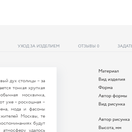
УХОД ЗА ИЗДЕЛИЕМ
ОТЗЫВЫ
0
ЗАДАТ
Материал
Вид изделия
вый дух столицы – за
Форма
ется тонкая хрупкая
обычная москвичка,
Автор формы
от уже – роскошная –
Вид рисунка
ена, мода и фасоны
 жителей Москвы, те
Автор рисунка
 воспоминаниях будут
Высота, мм
 атмосферу удалось