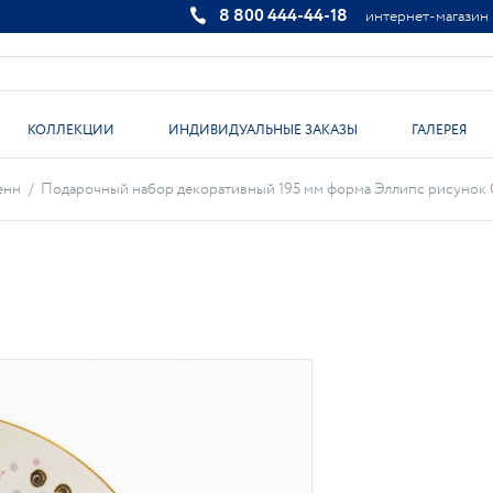
8 800 444-44-18
интернет-магазин
КОЛЛЕКЦИИ
ИНДИВИДУАЛЬНЫЕ ЗАКАЗЫ
ГАЛЕРЕЯ
енн
/
Подарочный набор декоративный 195 мм форма Эллипс рисунок Об