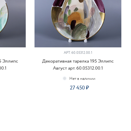
АРТ. 60.05312.00.1
5 Эллипс
Декоративная тарелка 195 Эллипс
00.1
Август арт. 60.05312.00.1
27 450