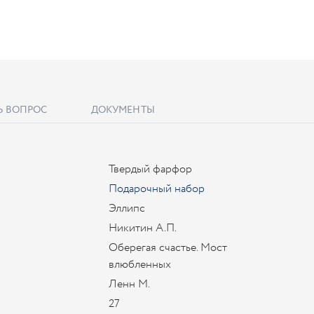
Ь ВОПРОС
ДОКУМЕНТЫ
Твердый фарфор
Подарочный набор
Эллипс
Никитин А.П.
Оберегая счастье. Мост
влюбленных
Ленн М.
27