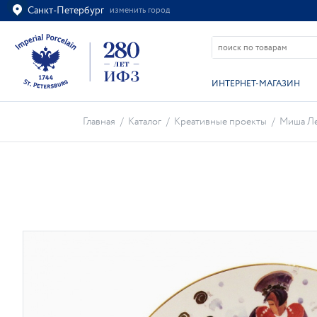
Санкт-Петербург
изменить город
Ваш город
Санкт-Петербург?
ВСЁ ВЕРНО
ИЗМЕНИТЬ
ИНТЕРНЕТ-МАГАЗИН
Главная
/
Каталог
/
Креативные проекты
/
Миша Л