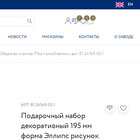
EN
0
0
0
НОВОСТИ
МАГАЗИНЫ
КОНТАКТЫ
О ЗАВОДЕ
ерегая счастье. Мост влюбленных арт. 81.24169.00.1
АРТ.
81.24169.00.1
Подарочный набор
декоративный 195 мм
форма Эллипс рисунок