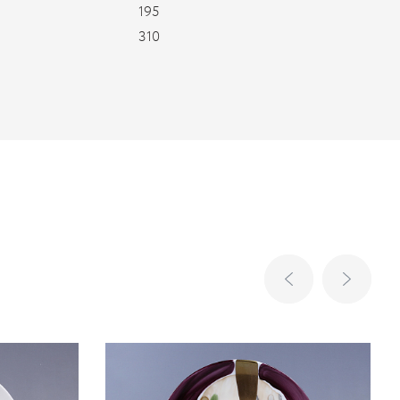
195
310