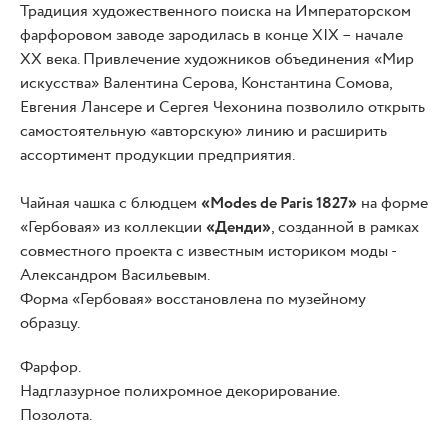
Традиция художественного поиска на Императорском
фарфоровом заводе зародилась в конце XIX – начале
XX века. Привлечение художников объединения «Мир
искусства» Валентина Серова, Константина Сомова,
Евгения Лансере и Сергея Чехонина позволило открыть
самостоятельную «авторскую» линию и расширить
ассортимент продукции предприятия.
Чайная чашка с блюдцем
«Modes de Paris 1827»
на форме
«Гербовая» из коллекции
«Денди»
, созданной в рамках
совместного проекта с известным историком моды -
Александром Васильевым.
Форма «Гербовая» восстановлена по музейному
образцу.
Фарфор.
Надглазурное полихромное декорирование.
Позолота.