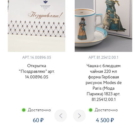
АРТ. 14.00896.05
АРТ. 81.25412.00.1
Открытка
Чашка с блюдцем
"Поздравляю" арт.
чайная 220 мл
14.00896.05
форма Гербовая
рисунок Modes de
Paris (Мода
Парижа) 1823 арт.
81.25412.00.1
Достаточно
Достаточно
60
4 500