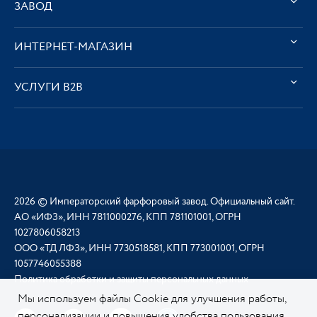
ЗАВОД
ИНТЕРНЕТ-МАГАЗИН
УСЛУГИ В2В
2026 © Императорский фарфоровый завод. Официальный сайт.
АО «ИФЗ», ИНН 7811000276, КПП 781101001, ОГРН
1027806058213
ООО «ТД ЛФЗ», ИНН 7730518581, КПП 773001001, ОГРН
1057746055388
Политика обработки и защиты персональных данных
Мы используем файлы Cookie для улучшения работы,
персонализации и повышения удобства пользования