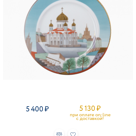
5 130
₽
5 400
при оплате on-line
c доставкой!