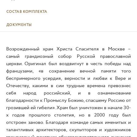
СОСТАВ КОМПЛЕКТА
ДОКУМЕНТЫ
Возрожденный храм Христа Спасителя в Москве –
самый грандиозный собор Русской православной
церкви. Оригинал был воздвигнут в честь победы над
французами, «в сохранение вечной памяти того
беспримерного усердия, верности и любви к Вере и
Отечеству, какими в сии трудные времена превознес
себя народ российский, и в ознаменование
благодарности к Промыслу Божию, спасшему Россию от
грозившей ей гибели». Храм был уничтожен в начале 30-
х годов прошлого столетия, но в 2000 году был
отстроен заново. Благодаря команде самых именитых и
талантливых архитекторов, скульпторов и художников