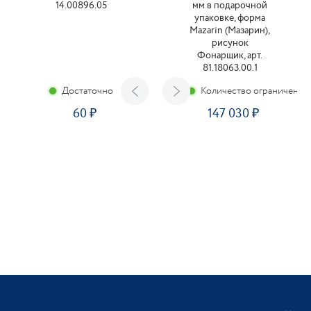
14.00896.05
мм в подарочной
упаковке, форма
Mazarin (Мазарин),
рисунок
Фонарщик, арт.
81.18063.00.1
Достаточно
Количество ограничено
60
147 030