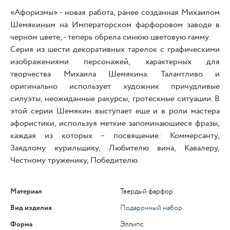
«Афоризмы» - новая работа, ранее созданная Михаилом
Шемякиным на Императорском фарфоровом заводе в
черном цвете, - теперь обрела синюю цветовую гамму.
Серия из шести декоративных тарелок с графическими
изображениями персонажей, характерных для
творчества Михаила Шемякина. Талантливо и
оригинально использует художник причудливые
силуэты, неожиданные ракурсы, гротескные ситуации. В
этой серии Шемякин выступает еще и в роли мастера
афористики, используя меткие запоминающиеся фразы,
каждая из которых – посвящение: Коммерсанту,
Заядлому курильщику, Любителю вина, Кавалеру,
Честному труженику, Победителю.
Материал
Твердый фарфор
Вид изделия
Подарочный набор
Форма
Эллипс