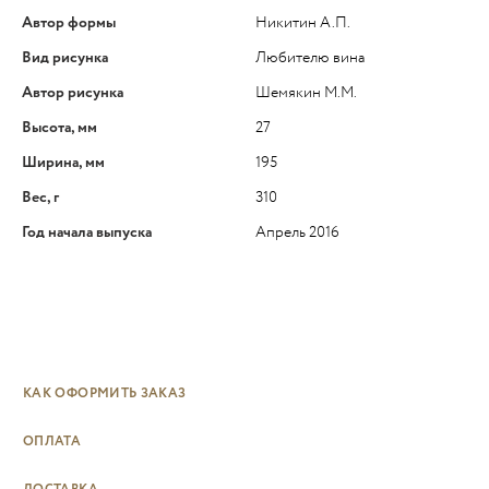
Автор формы
Никитин А.П.
Вид рисунка
Любителю вина
Автор рисунка
Шемякин М.М.
Высота, мм
27
Ширина, мм
195
Вес, г
310
Год начала выпуска
Апрель 2016
КАК ОФОРМИТЬ ЗАКАЗ
ОПЛАТА