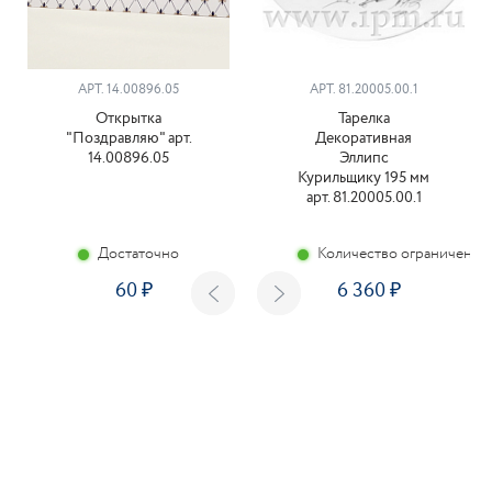
АРТ. 14.00896.05
АРТ. 81.20005.00.1
Открытка
Тарелка
"Поздравляю" арт.
Декоративная
14.00896.05
Эллипс
Курильщику 195 мм
арт. 81.20005.00.1
Достаточно
Количество ограничено
60
6 360