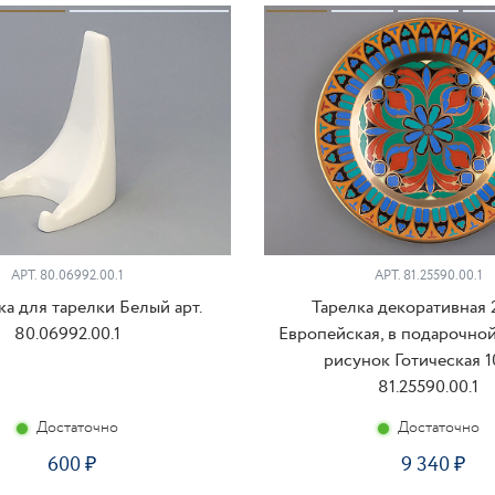
АРТ. 80.06992.00.1
АРТ. 81.25590.00.1
а для тарелки Белый арт.
Тарелка декоративная 
80.06992.00.1
Европейская, в подарочной
рисунок Готическая 10
81.25590.00.1
Достаточно
Достаточно
600
9 340