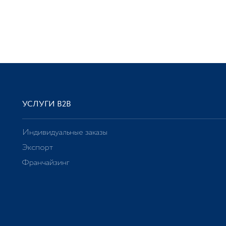
УСЛУГИ В2В
Индивидуальные заказы
Экспорт
Франчайзинг