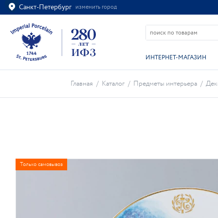
Санкт-Петербург
изменить город
Ваш город
Санкт-Петербург?
ВСЁ ВЕРНО
ИЗМЕНИТЬ
ИНТЕРНЕТ-МАГАЗИН
Главная
/
Каталог
/
Предметы интерьера
/
Дек
Только самовывоз