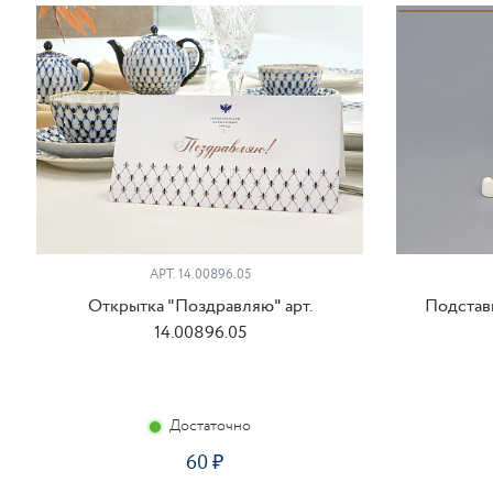
АРТ. 14.00896.05
Открытка "Поздравляю" арт.
Подставк
14.00896.05
Достаточно
60