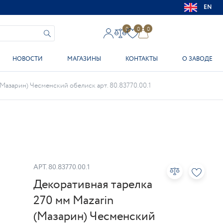
EN
0
0
0
НОВОСТИ
МАГАЗИНЫ
КОНТАКТЫ
О ЗАВОДЕ
(Мазарин) Чесменский обелиск арт. 80.83770.00.1
АРТ.
80.83770.00.1
Декоративная тарелка
270 мм Mazarin
(Мазарин) Чесменский