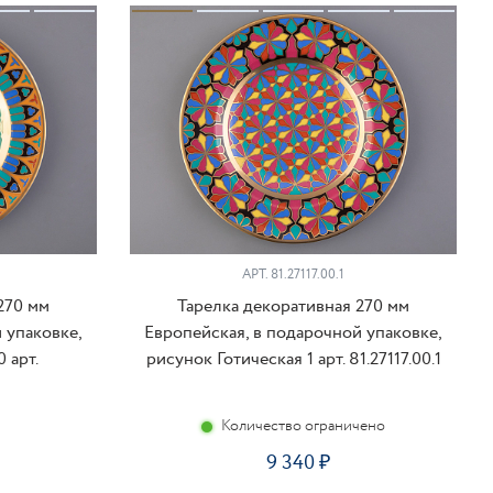
АРТ. 81.27117.00.1
270 мм
Тарелка декоративная 270 мм
 упаковке,
Европейская, в подарочной упаковке,
 арт.
рисунок Готическая 1 арт. 81.27117.00.1
Количество ограничено
9 340