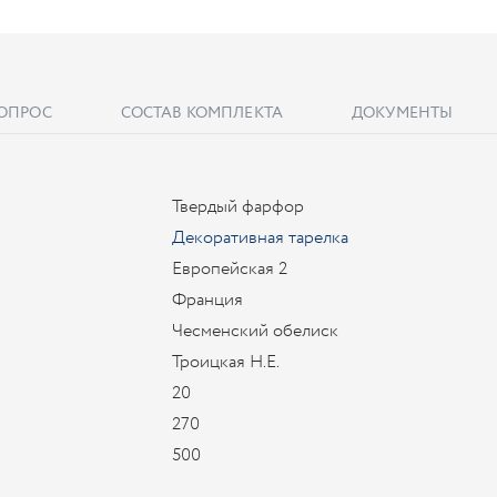
ВОПРОС
СОСТАВ КОМПЛЕКТА
ДОКУМЕНТЫ
Твердый фарфор
Декоративная тарелка
Европейская 2
Франция
Чесменский обелиск
Троицкая Н.Е.
20
270
500