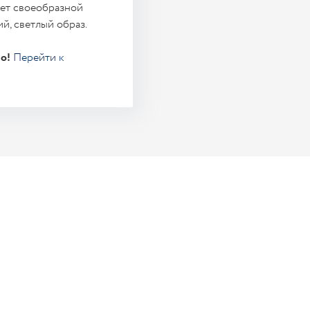
ает своеобразной
й, светлый образ.
о!
Перейти к