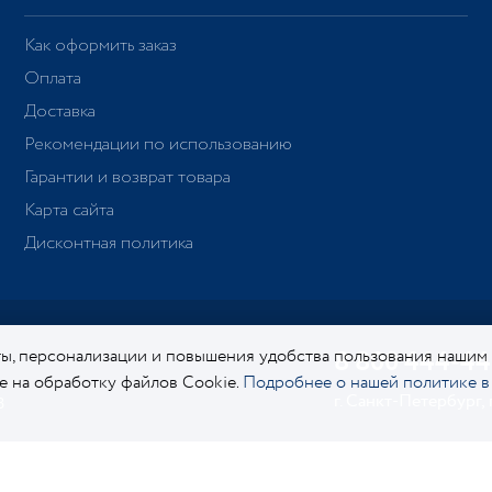
Как оформить заказ
Оплата
Доставка
Рекомендации по использованию
Гарантии и возврат товара
Карта сайта
Дисконтная политика
ы, персонализации и повышения удобства пользования нашим
8 800 444-44
ие на обработку файлов Cookie.
Подробнее о нашей политике в
г. Санкт-Петербург,
8