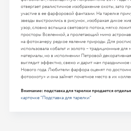
отвергает реалистичное изображение охоты, зато пр
участие в ее фарфоровой фантазии. На тарелке при
звезды выстроились в рисунок, изображая дикое жи
узор, словно вспышка светового потока, мягко ложи
просторы Вселенной, а пролетающий мимо астронав
на фотокамеру редкое явление природы. Для роспис
использовала кобальт и золото – традиционные для
материалы, но в исполнении Петровой декоративна
выглядит эффектно, свежо и дарит нам праздничное
Нового года. Любители фарфора оценят по достоин
фотоохоту» и она займет почетное место в их колле
Внимание: подставка для тарелки продается отдельн
карточке "Подставка для тарелки"