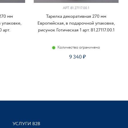
АРТ. 81.27117.00.1
270 мм
Тарелка декоративная 270 мм
 упаковке,
Европейская, в подарочной упаковке,
 арт.
рисунок Готическая 1 арт. 81.27117.00.1
Количество ограничено
9 340
УСЛУГИ В2В