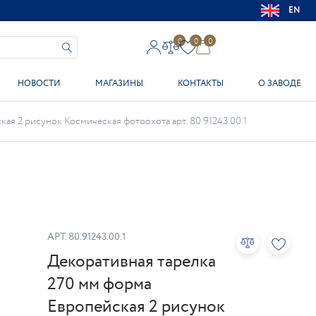
EN
0
0
0
НОВОСТИ
МАГАЗИНЫ
КОНТАКТЫ
О ЗАВОДЕ
ая 2 рисунок Космическая фотоохота арт. 80.91243.00.1
АРТ.
80.91243.00.1
Декоративная тарелка
270 мм форма
Европейская 2 рисунок