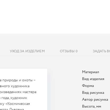
УХОД ЗА ИЗДЕЛИЕМ
ОТЗЫВЫ
0
ЗАДАТЬ 
Материал
Вид изделия
а природы и охоты –
Форма
авного художника
оизведениях мастера
Вид рисунка
 года, художник
Автор рисунка
лку «Космическая
Высота, мм
Нелли Львовна