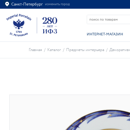
Санкт-Петербург
изменить город
Ваш город
Санкт-Петербург?
ВСЁ ВЕРНО
ИЗМЕНИТЬ
ИНТЕРНЕТ-МАГАЗИН
Главная
/
Каталог
/
Предметы интерьера
/
Декоративн