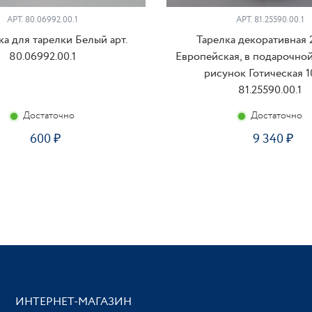
АРТ. 80.06992.00.1
АРТ. 81.25590.00.1
а для тарелки Белый арт.
Тарелка декоративная 
80.06992.00.1
Европейская, в подарочной
рисунок Готическая 10
81.25590.00.1
Достаточно
Достаточно
600
9 340
ИНТЕРНЕТ-МАГАЗИН