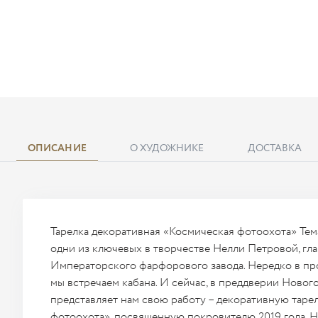
ОПИСАНИЕ
О ХУДОЖНИКЕ
ДОСТАВКА
Тарелка декоративная «Космическая фотоохота» Тем
одни из ключевых в творчестве Нелли Петровой, гл
Императорского фарфорового завода. Нередко в пр
мы встречаем кабана. И сейчас, в преддверии Нового
представляет нам свою работу – декоративную таре
фотоохота», посвященную покровителю 2019 года. 