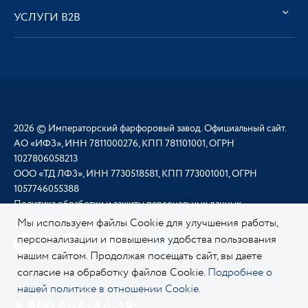
УСЛУГИ В2В
2026 © Императорский фарфоровый завод. Официальный сайт.
АО «ИФЗ», ИНН 7811000276, КПП 781101001, ОГРН
1027806058213
ООО «ТД ЛФЗ», ИНН 7730518581, КПП 773001001, ОГРН
1057746055388
Политика обработки и защиты персональных данных
Мы используем файлы Cookie для улучшения работы,
персонализации и повышения удобства пользования
нашим сайтом. Продолжая посещать сайт, вы даете
согласие на обработку файлов Cookie.
Подробнее о
нашей политике в отношении Cookie.