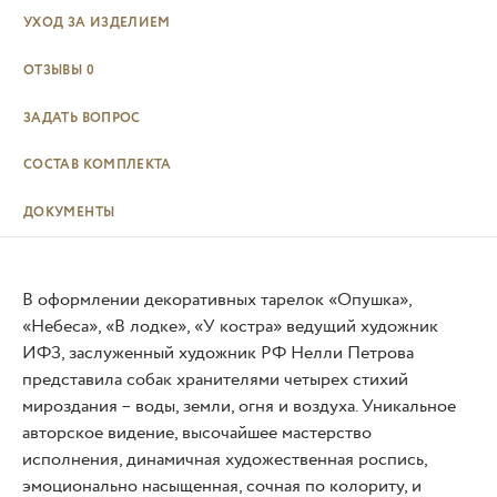
УХОД ЗА ИЗДЕЛИЕМ
ОТЗЫВЫ
0
ЗАДАТЬ ВОПРОС
СОСТАВ КОМПЛЕКТА
ДОКУМЕНТЫ
В оформлении декоративных тарелок «Опушка»,
«Небеса», «В лодке», «У костра» ведущий художник
ИФЗ, заслуженный художник РФ Нелли Петрова
представила собак хранителями четырех стихий
мироздания – воды, земли, огня и воздуха. Уникальное
авторское видение, высочайшее мастерство
исполнения, динамичная художественная роспись,
эмоционально насыщенная, сочная по колориту, и