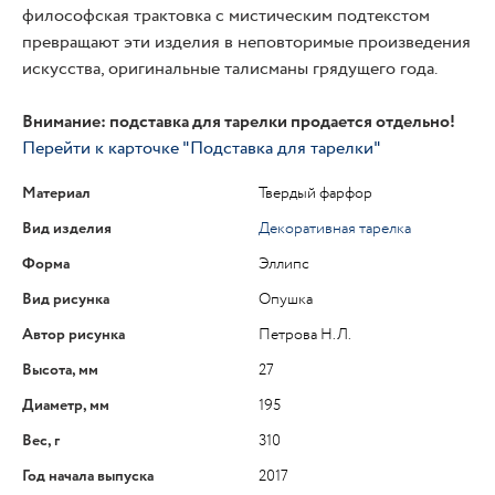
философская трактовка с мистическим подтекстом
превращают эти изделия в неповторимые произведения
искусства, оригинальные талисманы грядущего года.
Внимание: подставка для тарелки продается отдельно!
Перейти к карточке "Подставка для тарелки"
Материал
Твердый фарфор
Вид изделия
Декоративная тарелка
Форма
Эллипс
Вид рисунка
Опушка
Автор рисунка
Петрова Н.Л.
Высота, мм
27
Диаметр, мм
195
Вес, г
310
Год начала выпуска
2017