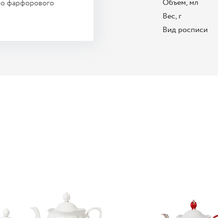
Объем, мл
во фарфорового
Вес, г
Вид росписи