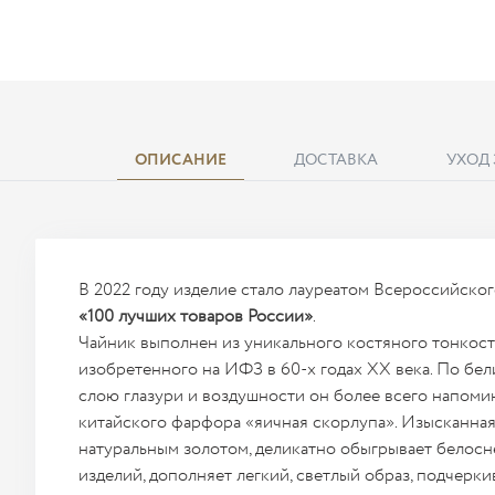
ОПИСАНИЕ
ДОСТАВКА
УХОД
В 2022 году изделие стало лауреатом Всероссийско
«100 лучших товаров России»
.
Чайник выполнен из уникального костяного тонкос
изобретенного на ИФЗ в 60-х годах XX века. По бел
слою глазури и воздушности он более всего напоми
китайского фарфора «яичная скорлупа». Изысканная
натуральным золотом, деликатно обыгрывает белос
изделий, дополняет легкий, светлый образ, подчерки