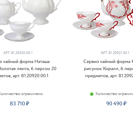
АРТ. 81.20920.00.1
АРТ. 81.20921.00.1
з чайный форма Наташа
Сервиз чайный форма 
олотая лента, 6 персон 20
рисунок Коралл, 6 пер
етов, арт. 81.20920.00.1
предметов, арт. 81.2092
Количество ограничено
Количество ограни
83 710
90 490