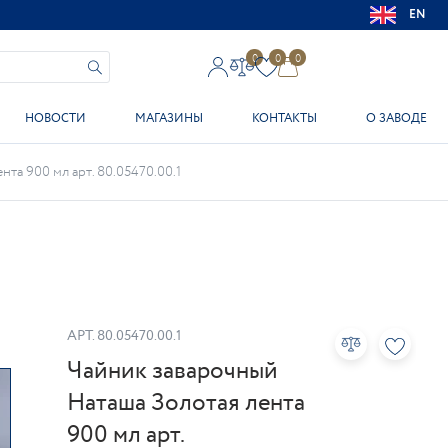
EN
0
0
0
НОВОСТИ
МАГАЗИНЫ
КОНТАКТЫ
О ЗАВОДЕ
та 900 мл арт. 80.05470.00.1
АРТ.
80.05470.00.1
Чайник заварочный
Наташа Золотая лента
900 мл арт.