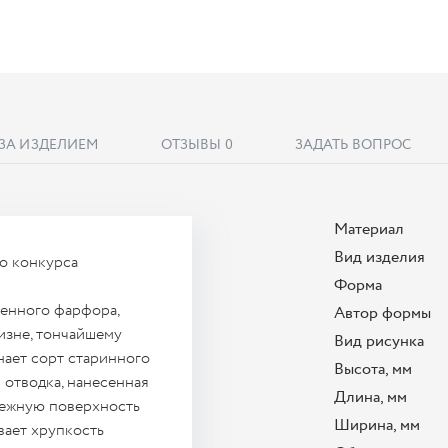
 ЗА ИЗДЕЛИЕМ
ОТЗЫВЫ
0
ЗАДАТЬ ВОПРОС
Материал
Вид изделия
го конкурса
Форма
тенного фарфора,
Автор формы
изне, тончайшему
Вид рисунка
нает сорт старинного
Высота, мм
 отводка, нанесенная
Длина, мм
нежную поверхность
Ширина, мм
вает хрупкость