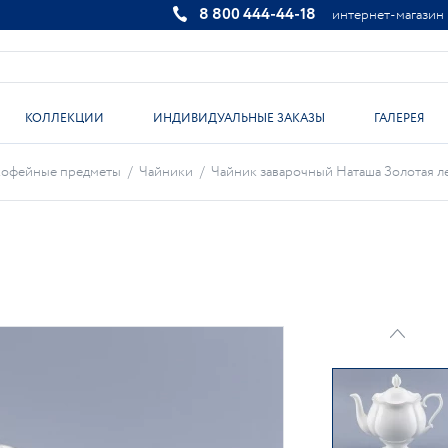
8 800 444-44-18
интернет-магазин
КОЛЛЕКЦИИ
ИНДИВИДУАЛЬНЫЕ ЗАКАЗЫ
ГАЛЕРЕЯ
кофейные предметы
/
Чайники
/
Чайник заварочный Наташа Золотая лен