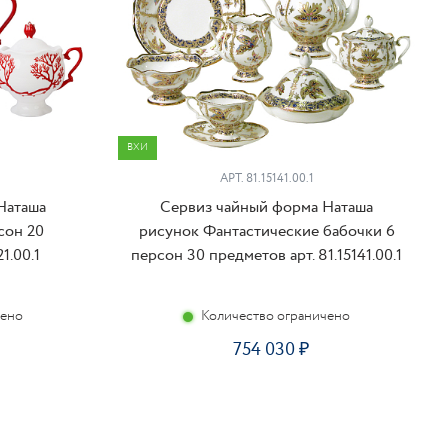
ВХИ
АРТ. 81.15141.00.1
Наташа
Сервиз чайный форма Наташа
сон 20
рисунок Фантастические бабочки 6
1.00.1
персон 30 предметов арт. 81.15141.00.1
чено
Количество ограничено
754 030