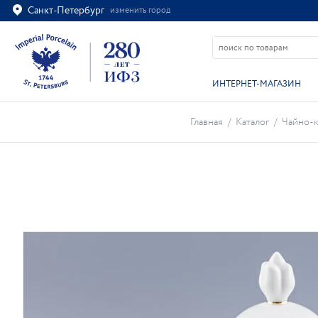
Санкт-Петербург
изменить город
Ваш город
Санкт-Петербург?
ВСЁ ВЕРНО
ИЗМЕНИТЬ
ИНТЕРНЕТ-МАГАЗИН
Главная
/
Каталог
/
Чайно-