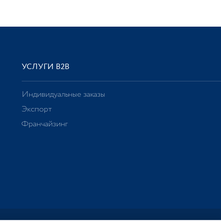
УСЛУГИ В2В
Индивидуальные заказы
Экспорт
Франчайзинг