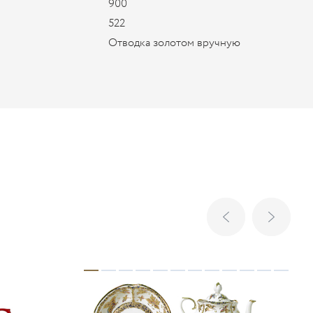
900
522
Отводка золотом вручную