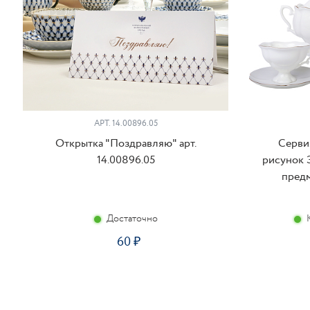
АРТ. 14.00896.05
Открытка "Поздравляю" арт.
Серви
14.00896.05
рисунок З
предм
Достаточно
60