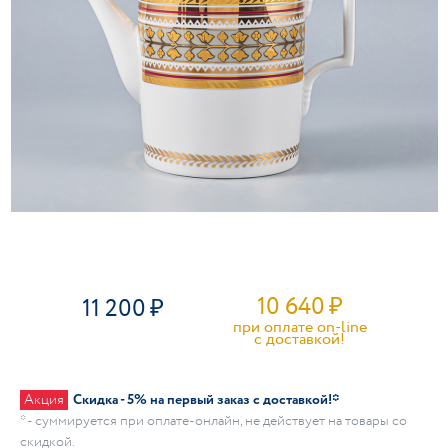
10 640
₽
11 200
при оплате on-line
c доставкой!
Акция
Скидка - 5% на первый заказ с доставкой!*
* - суммируется при оплате-онлайн, не действует на товары со
скидкой.