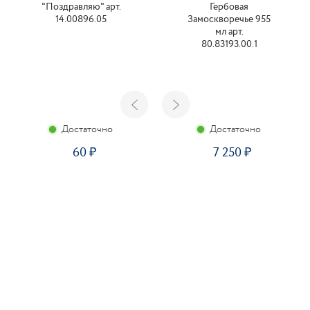
"Поздравляю" арт.
Гербовая
14.00896.05
Замоскворечье 955
мл арт.
80.83193.00.1
Достаточно
Достаточно
60
7 250