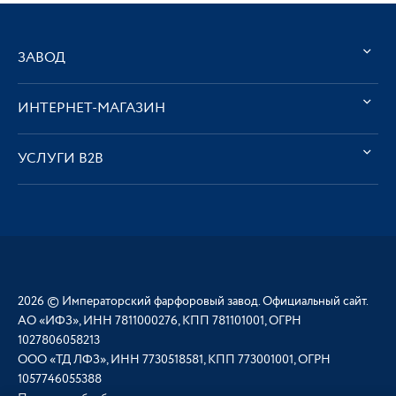
ЗАВОД
ИНТЕРНЕТ-МАГАЗИН
УСЛУГИ В2В
2026 © Императорский фарфоровый завод. Официальный сайт.
АО «ИФЗ», ИНН 7811000276, КПП 781101001, ОГРН
1027806058213
ООО «ТД ЛФЗ», ИНН 7730518581, КПП 773001001, ОГРН
1057746055388