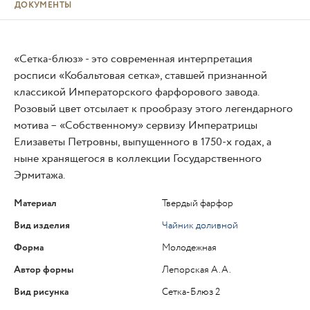
ДОКУМЕНТЫ
«Сетка-блюз» - это современная интерпретация
росписи «Кобальтовая сетка», ставшей признанной
классикой Императорского фарфорового завода.
Розовый цвет отсылает к прообразу этого легендарного
мотива – «Собственному» сервизу Императрицы
Елизаветы Петровны, выпущенного в 1750-х годах, а
ныне хранящегося в коллекции Государственного
Эрмитажа.
Материал
Твердый фарфор
Вид изделия
Чайник доливной
Форма
Молодежная
Автор формы
Лепорская А.А.
Вид рисунка
Сетка-Блюз 2