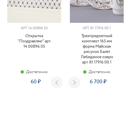
АРТ. 14.00896.05
АРТ. 81.17916.00.1
Открытка
Трехпредметный
"Поздравляю" арт.
комплект 165 мм
14.00896.05
форма Майская
рисунок Балет
Лебединое озеро
арт. 81.17916.00.1
Достаточно
Достаточно
60
6 700