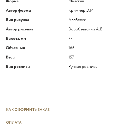
Форма
Майская
Автор формы
Криммер Э.М.
Вид рисунка
Арабески
Автор рисунка
Воробьевский А.В.
Высота, мм
77
Объем, мл
165
Вес, г
157
Вид росписи
Ручная роспись
КАК ОФОРМИТЬ ЗАКАЗ
ОПЛАТА