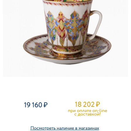
18 202
₽
19 160
при оплате on-line
c доставкой!
Посмотреть наличие в магазинах