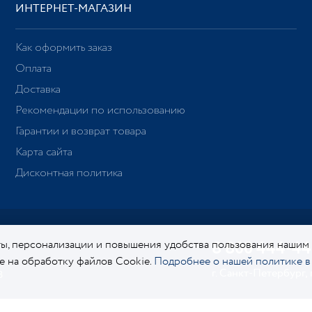
ИНТЕРНЕТ-МАГАЗИН
Как оформить заказ
Оплата
Доставка
Рекомендации по использованию
Гарантии и возврат товара
Карта сайта
Дисконтная политика
ы, персонализации и повышения удобства пользования нашим
8 800 444-44
ие на обработку файлов Cookie.
Подробнее о нашей политике в
г. Санкт-Петербург,
8