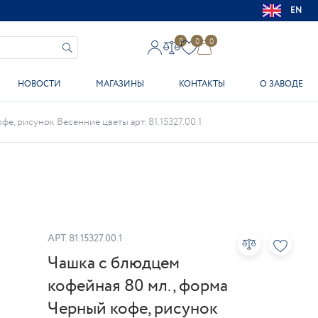
EN
0
0
0
НОВОСТИ
МАГАЗИНЫ
КОНТАКТЫ
О ЗАВОДЕ
е, рисунок Весенние цветы арт. 81.15327.00.1
АРТ.
81.15327.00.1
Чашка с блюдцем
кофейная 80 мл., форма
Черный кофе, рисунок