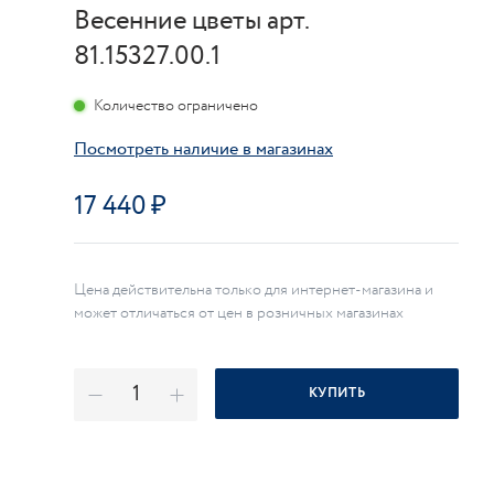
Весенние цветы арт.
81.15327.00.1
Количество ограничено
Посмотреть наличие в магазинах
17 440
Цена действительна только для интернет-магазина и
может отличаться от цен в розничных магазинах
КУПИТЬ