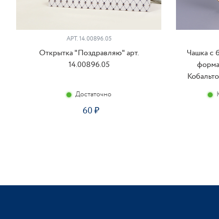
АРТ. 14.00896.05
Открытка "Поздравляю" арт.
Чашка с 
14.00896.05
форма
Кобальтов
Достаточно
60