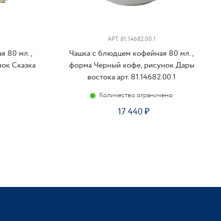
АРТ. 81.14682.00.1
я 80 мл.,
Чашка с блюдцем кофейная 80 мл.,
ок Сказка
форма Черный кофе, рисунок Дары
востока арт. 81.14682.00.1
Количество ограничено
17 440