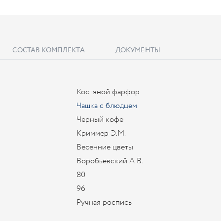
СОСТАВ КОМПЛЕКТА
ДОКУМЕНТЫ
Костяной фарфор
Чашка с блюдцем
Черный кофе
Криммер Э.М.
Весенние цветы
Воробьевский А.В.
80
96
Ручная роспись