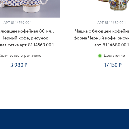
АРТ. 81.14569.00.1
АРТ. 81.14680.00.1
блюдцем кофейная 80 мл.,
Чашка с блюдцем кофейна
 Черный кофе, рисунок
форма Черный кофе, рисун
ая сетка арт. 81.14569.00.1
арт. 81.14680.00.1
Количество ограничено
Достаточно
3 980
17 150