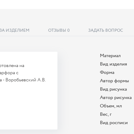
 ЗА ИЗДЕЛИЕМ
ОТЗЫВЫ
0
ЗАДАТЬ ВОПРОС
Материал
Вид изделия
отовлена на
Форма
арфора с
 - Воробьевский А.В.
Автор формы
Вид рисунка
Автор рисунка
Объем, мл
Вес, г
Вид росписи