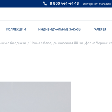
8 800 444-44-18
интернет-магазин
КОЛЛЕКЦИИ
ИНДИВИДУАЛЬНЫЕ ЗАКАЗЫ
ГАЛЕРЕЯ
ашки с блюдцами
/
Чашка с блюдцем кофейная 80 мл., форма Черный коф