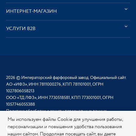
ИНТЕРНЕТ-МАГАЗИН
УСЛУГИ В2В
2026 © Императорский фарфоровый завод. Официальный сайт.
АО «ИФЗ», ИНН 7811000276, КПП 781101001, ОГРН
1027806058213
ООО «ТД ЛФЗ», ИНН 7730518581, КПП 773001001, ОГРН
1057746055388
Политика обработки и защиты персональных данных
Мы используем файлы Cookie для улучшения работы,
персонализации и повышения удобства пользования
нашим сайтом. Продолжая посещать сайт, вы даете