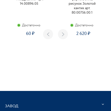
14.00896.05
рисунок Золотой
кантик арт.
80.00756.00.1
Достаточно
Достаточно
60
2 620
ЗАВОД