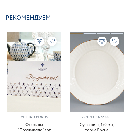
РЕКОМЕНДУЕМ
АРТ. 14.00896.05
АРТ. 80.00756.00.1
Открытка
Сухарница, 170 мм,
"Поздравляю" арт.
форма Волна,