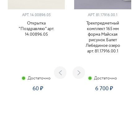
АРТ. 14.00896.05
АРТ. 81.17916.00.1
Открытка
Трехпредметный
"Поздравляю" арт.
комплект 165 мм
14.00896.05
форма Майская
рисунок Балет
Лебединое озеро
арт. 81.17916.00.1
Достаточно
Достаточно
60
6 700