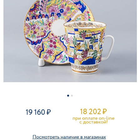
18 202
₽
19 160
при оплате on-line
c доставкой!
Посмотреть наличие в магазинах