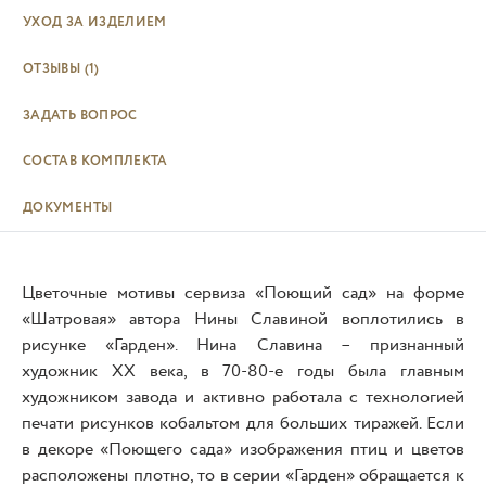
УХОД ЗА ИЗДЕЛИЕМ
ОТЗЫВЫ
(1)
ЗАДАТЬ ВОПРОС
СОСТАВ КОМПЛЕКТА
ДОКУМЕНТЫ
Цветочные мотивы сервиза «Поющий сад» на форме
«Шатровая» автора Нины Славиной воплотились в
рисунке «Гарден». Нина Славина – признанный
художник XX века, в 70-80-е годы была главным
художником завода и активно работала с технологией
печати рисунков кобальтом для больших тиражей. Если
в декоре «Поющего сада» изображения птиц и цветов
расположены плотно, то в серии «Гарден» обращается к