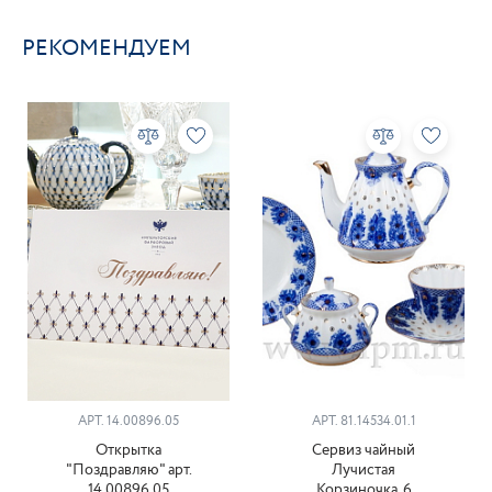
РЕКОМЕНДУЕМ
АРТ. 14.00896.05
АРТ. 81.14534.01.1
Открытка
Сервиз чайный
"Поздравляю" арт.
Лучистая
14.00896.05
Корзиночка, 6