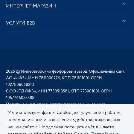
ИНТЕРНЕТ-МАГАЗИН
УСЛУГИ В2В
2026 © Императорский фарфоровый завод. Официальный сайт.
АО «ИФЗ», ИНН 7811000276, КПП 781101001, ОГРН
1027806058213
ООО «ТД ЛФЗ», ИНН 7730518581, КПП 773001001, ОГРН
1057746055388
Политика обработки и защиты персональных данных
Мы используем файлы Cookie для улучшения работы,
персонализации и повышения удобства пользования
нашим сайтом. Продолжая посещать сайт, вы даете