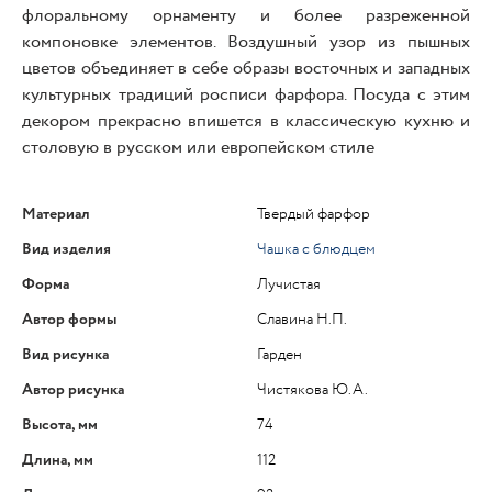
флоральному орнаменту и более разреженной
компоновке элементов. Воздушный узор из пышных
цветов объединяет в себе образы восточных и западных
культурных традиций росписи фарфора. Посуда с этим
декором прекрасно впишется в классическую кухню и
столовую в русском или европейском стиле
Материал
Твердый фарфор
Вид изделия
Чашка с блюдцем
Форма
Лучистая
Автор формы
Славина Н.П.
Вид рисунка
Гарден
Автор рисунка
Чистякова Ю.А.
Высота, мм
74
Длина, мм
112