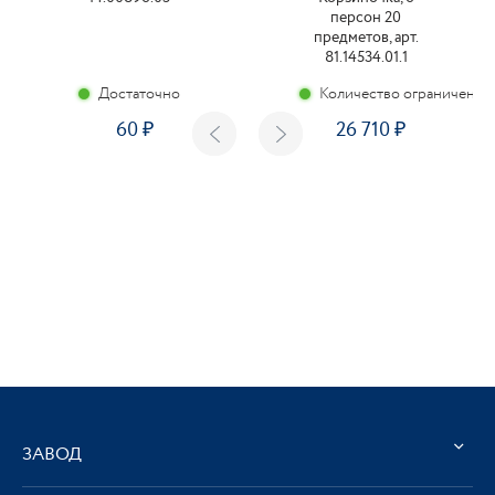
персон 20
предметов, арт.
81.14534.01.1
Достаточно
Количество ограничено
60
26 710
ЗАВОД