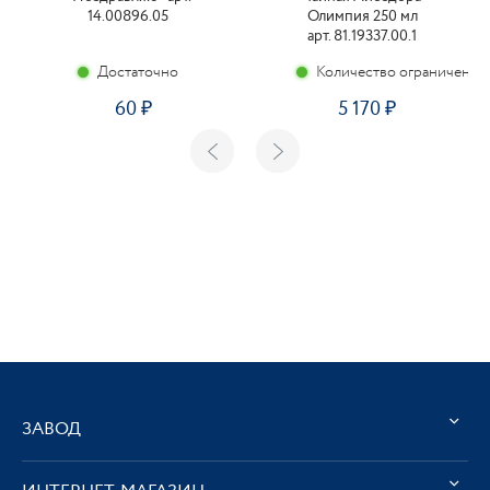
14.00896.05
Олимпия 250 мл
арт. 81.19337.00.1
Достаточно
Количество ограничено
60
5 170
ЗАВОД