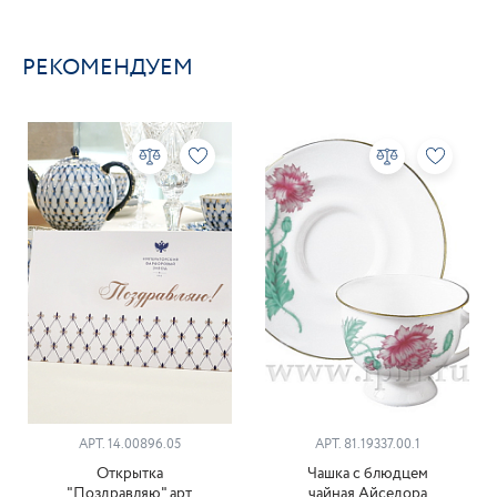
РЕКОМЕНДУЕМ
АРТ. 14.00896.05
АРТ. 81.19337.00.1
Открытка
Чашка с блюдцем
"Поздравляю" арт.
чайная Айседора