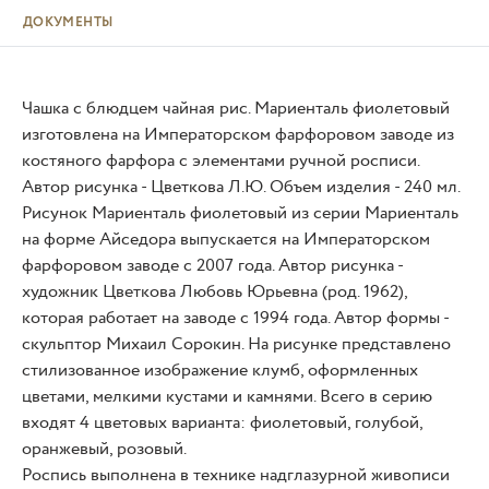
ДОКУМЕНТЫ
Чашка с блюдцем чайная рис. Мариенталь фиолетовый
изготовлена на Императорском фарфоровом заводе из
костяного фарфора с элементами ручной росписи.
Автор рисунка - Цветкова Л.Ю. Объем изделия - 240 мл.
Рисунок Мариенталь фиолетовый из серии Мариенталь
на форме Айседора выпускается на Императорском
фарфоровом заводе с 2007 года. Автор рисунка -
художник Цветкова Любовь Юрьевна (род. 1962),
которая работает на заводе с 1994 года. Автор формы -
скульптор Михаил Сорокин. На рисунке представлено
стилизованное изображение клумб, оформленных
цветами, мелкими кустами и камнями. Всего в серию
входят 4 цветовых варианта: фиолетовый, голубой,
оранжевый, розовый.
Роспись выполнена в технике надглазурной живописи