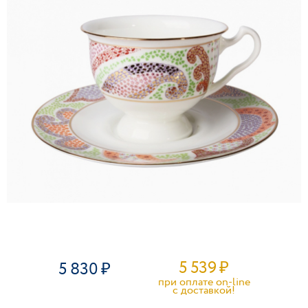
5 539
₽
5 830
при оплате on-line
c доставкой!