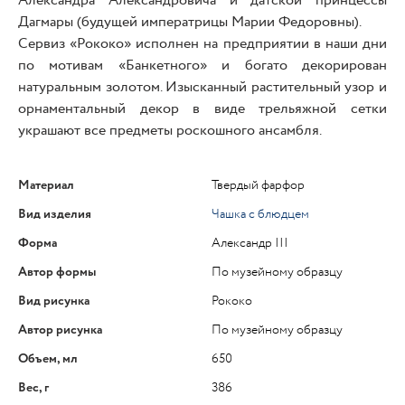
Александра Александровича и датской принцессы
Дагмары (будущей императрицы Марии Федоровны).
Сервиз «Рококо» исполнен на предприятии в наши дни
по мотивам «Банкетного» и богато декорирован
натуральным золотом. Изысканный растительный узор и
орнаментальный декор в виде трельяжной сетки
украшают все предметы роскошного ансамбля.
Материал
Твердый фарфор
Вид изделия
Чашка с блюдцем
Форма
Александр III
Автор формы
По музейному образцу
Вид рисунка
Рококо
Автор рисунка
По музейному образцу
Объем, мл
650
Вес, г
386