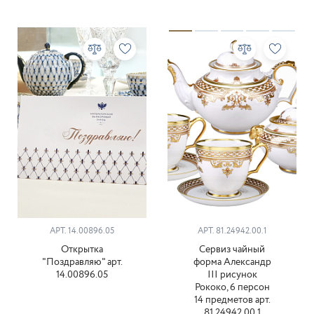
АРТ. 14.00896.05
АРТ. 81.24942.00.1
Открытка
Сервиз чайный
"Поздравляю" арт.
форма Александр
14.00896.05
III рисунок
Рококо, 6 персон
14 предметов арт.
81.24942.00.1