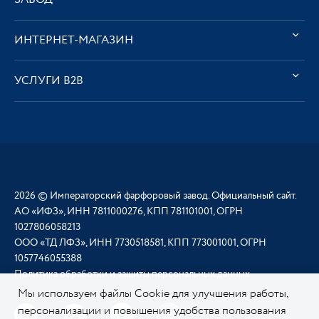
ИНТЕРНЕТ-МАГАЗИН
УСЛУГИ В2В
2026 © Императорский фарфоровый завод. Официальный сайт.
АО «ИФЗ», ИНН 7811000276, КПП 781101001, ОГРН
1027806058213
ООО «ТД ЛФЗ», ИНН 7730518581, КПП 773001001, ОГРН
1057746055388
Политика обработки и защиты персональных данных
Мы используем файлы Cookie для улучшения работы,
персонализации и повышения удобства пользования