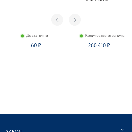
Достаточно
Количество ограничено
60
260 410
ЗАВОД