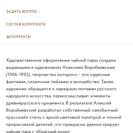
ЗАДАТЬ ВОПРОС
СОСТАВ КОМПЛЕКТА
ДОКУМЕНТЫ
Художественное оформление чайной пары создано
выдающимся художником Алексеем Воробьевским
(1906-1992), творчество которого – это чудесные
фантазии, сказочные пейзажи и волшебство. Также
художник обращался к нарядным мотивам русского
народного искусства, переосмысливал элементы
древнерусского орнамента. В результате Алексей
Воробьевский разработал собственный самобытный
«русский» стиль с яркой цветовой палитрой и точной
прорисовкой деталей, что прекрасно демонстрирует
чайная пара с «Красный конь».