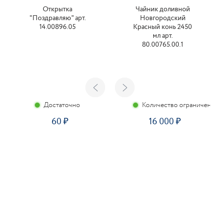
Открытка
Чайник доливной
"Поздравляю" арт.
Новгородский
14.00896.05
Красный конь 2450
мл арт.
80.00765.00.1
Достаточно
Количество ограничено
60
16 000