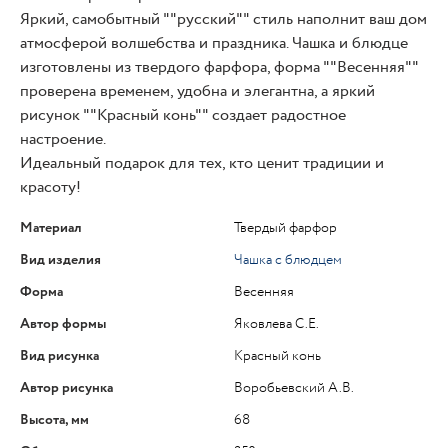
Яркий, самобытный ""русский"" стиль наполнит ваш дом
атмосферой волшебства и праздника. Чашка и блюдце
изготовлены из твердого фарфора, форма ""Весенняя""
проверена временем, удобна и элегантна, а яркий
рисунок ""Красный конь"" создает радостное
настроение.
Идеальный подарок для тех, кто ценит традиции и
красоту!
Материал
Твердый фарфор
Вид изделия
Чашка с блюдцем
Форма
Весенняя
Автор формы
Яковлева С.Е.
Вид рисунка
Красный конь
Автор рисунка
Воробьевский А.В.
Высота, мм
68