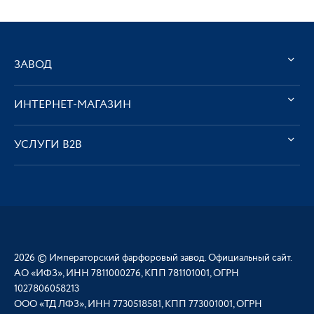
ЗАВОД
ИНТЕРНЕТ-МАГАЗИН
УСЛУГИ В2В
2026 © Императорский фарфоровый завод. Официальный сайт.
АО «ИФЗ», ИНН 7811000276, КПП 781101001, ОГРН
1027806058213
ООО «ТД ЛФЗ», ИНН 7730518581, КПП 773001001, ОГРН