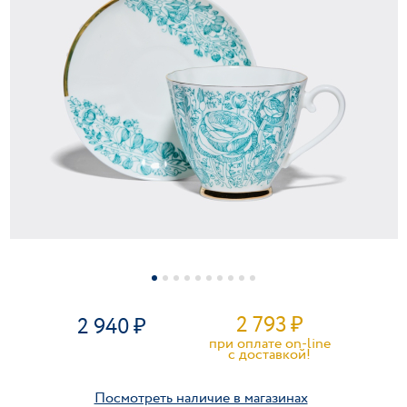
2 793
₽
2 940
при оплате on-line
c доставкой!
Посмотреть наличие в магазинах