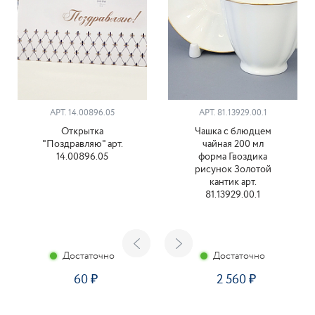
АРТ. 14.00896.05
АРТ. 81.13929.00.1
Открытка
Чашка с блюдцем
"Поздравляю" арт.
чайная 200 мл
14.00896.05
форма Гвоздика
рисунок Золотой
кантик арт.
81.13929.00.1
Достаточно
Достаточно
60
2 560