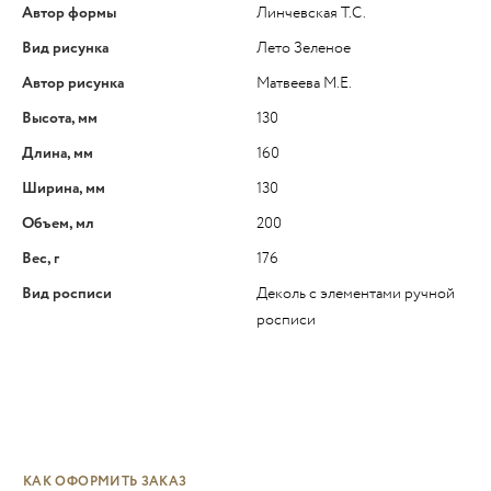
Автор формы
Линчевская Т.С.
Вид рисунка
Лето Зеленое
Автор рисунка
Матвеева М.Е.
Высота, мм
130
Длина, мм
160
Ширина, мм
130
Объем, мл
200
Вес, г
176
Вид росписи
Деколь с элементами ручной
росписи
КАК ОФОРМИТЬ ЗАКАЗ