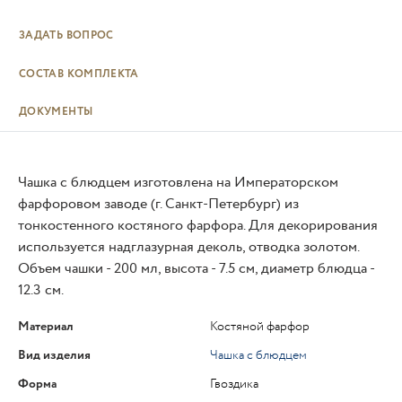
ЗАДАТЬ ВОПРОС
СОСТАВ КОМПЛЕКТА
ДОКУМЕНТЫ
Чашка с блюдцем изготовлена на Императорском
фарфоровом заводе (г. Санкт-Петербург) из
тонкостенного костяного фарфора. Для декорирования
используется надглазурная деколь, отводка золотом.
Объем чашки - 200 мл, высота - 7.5 см, диаметр блюдца -
12.3 см.
Материал
Костяной фарфор
Вид изделия
Чашка с блюдцем
Форма
Гвоздика