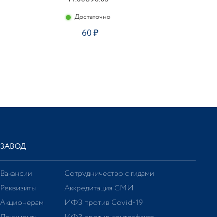
Достаточно
60
ЗАВОД
Вакансии
Сотрудничество с гидами
Реквизиты
Аккредитация СМИ
Акционерам
ИФЗ против Covid-19