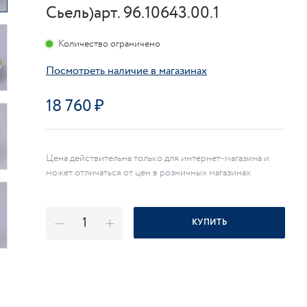
Сьель)арт. 96.10643.00.1
Количество ограничено
Посмотреть наличие в магазинах
18 760
Цена действительна только для интернет-магазина и
может отличаться от цен в розничных магазинах
КУПИТЬ