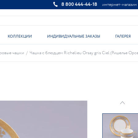
8 800 444-44-18
интернет-магазин
КОЛЛЕКЦИИ
ИНДИВИДУАЛЬНЫЕ ЗАКАЗЫ
ГАЛЕРЕЯ
ровые чашки
/
Чашка с блюдцем Richelieu Orsay gris Ciel (Ришелье Орсе 