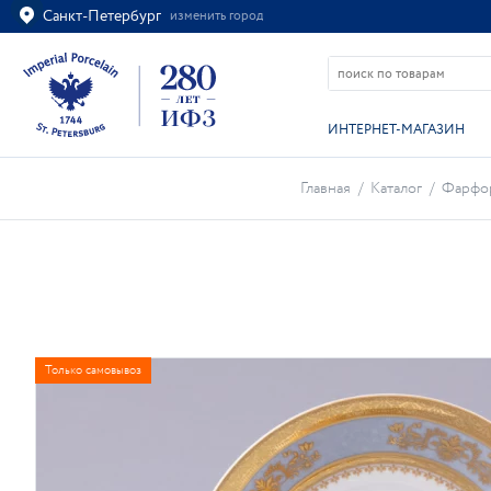
Санкт-Петербург
изменить город
Ваш город
Санкт-Петербург?
ВСЁ ВЕРНО
ИЗМЕНИТЬ
ИНТЕРНЕТ-МАГАЗИН
Главная
/
Каталог
/
Фарфо
Только самовывоз