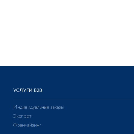
УСЛУГИ В2В
Индивидуальные заказы
Экспорт
Франчайзинг