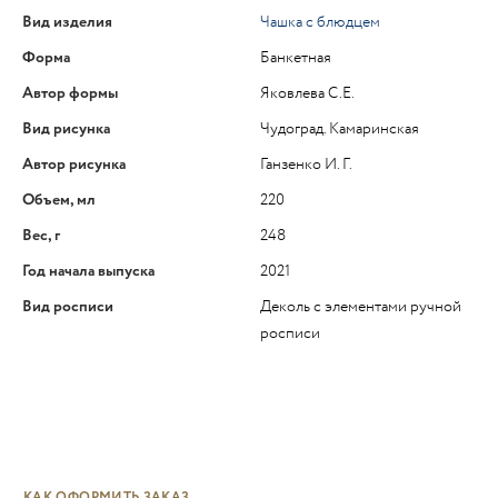
Вид изделия
Чашка с блюдцем
Форма
Банкетная
Автор формы
Яковлева С.Е.
Вид рисунка
Чудоград. Камаринская
Автор рисунка
Ганзенко И. Г.
Объем, мл
220
Вес, г
248
Год начала выпуска
2021
Вид росписи
Деколь с элементами ручной
росписи
КАК ОФОРМИТЬ ЗАКАЗ