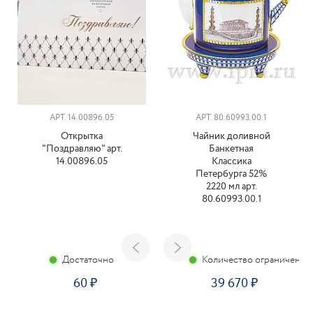
АРТ. 14.00896.05
АРТ. 80.60993.00.1
Открытка
Чайник доливной
"Поздравляю" арт.
Банкетная
14.00896.05
Классика
Петербурга 52%
2220 мл арт.
80.60993.00.1
Достаточно
Количество ограничено
60
39 670