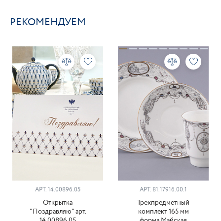
РЕКОМЕНДУЕМ
АРТ. 14.00896.05
АРТ. 81.17916.00.1
Открытка
Трехпредметный
"Поздравляю" арт.
комплект 165 мм
14.00896.05
форма Майская