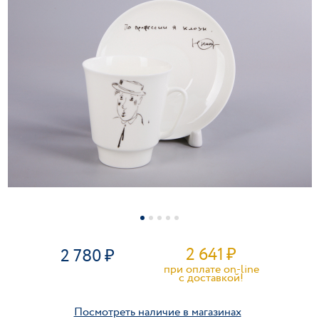
2 641
₽
2 780
при оплате on-line
c доставкой!
Посмотреть наличие в магазинах