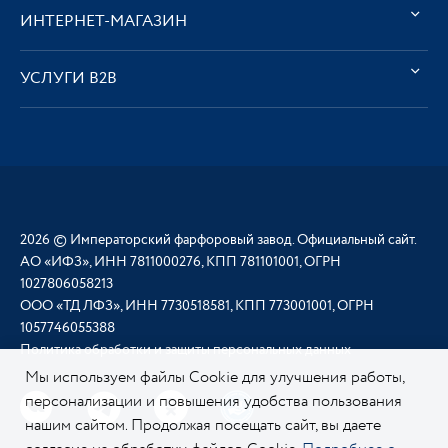
ИНТЕРНЕТ-МАГАЗИН
УСЛУГИ В2В
2026 © Императорский фарфоровый завод. Официальный сайт.
АО «ИФЗ», ИНН 7811000276, КПП 781101001, ОГРН
1027806058213
ООО «ТД ЛФЗ», ИНН 7730518581, КПП 773001001, ОГРН
1057746055388
Политика обработки и защиты персональных данных
Мы используем файлы Cookie для улучшения работы,
персонализации и повышения удобства пользования
нашим сайтом. Продолжая посещать сайт, вы даете