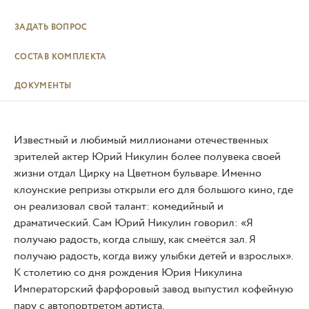
ЗАДАТЬ ВОПРОС
СОСТАВ КОМПЛЕКТА
ДОКУМЕНТЫ
Известный и любимый миллионами отечественных
зрителей актер Юрий Никулин более полувека своей
жизни отдал Цирку на Цветном бульваре. Именно
клоунские репризы открыли его для большого кино, где
он реализовал свой талант: комедийный и
драматический. Сам Юрий Никулин говорил: «Я
получаю радость, когда слышу, как смеётся зал. Я
получаю радость, когда вижу улыбки детей и взрослых».
К столетию со дня рождения Юрия Никулина
Императорский фарфоровый завод выпустил кофейную
пару с автопортретом артиста.