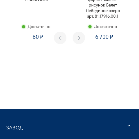
рисунок Балет
Лебединое озеро
арт. 81.17916.00.1
Достаточно
Достаточно
60
6 700
ЗАВОД