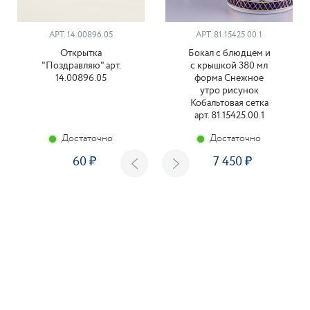
АРТ. 14.00896.05
АРТ. 81.15425.00.1
Открытка
Бокал с блюдцем и
"Поздравляю" арт.
с крышкой 380 мл
14.00896.05
форма Снежное
утро рисунок
Кобальтовая сетка
арт. 81.15425.00.1
Достаточно
Достаточно
60
7 450