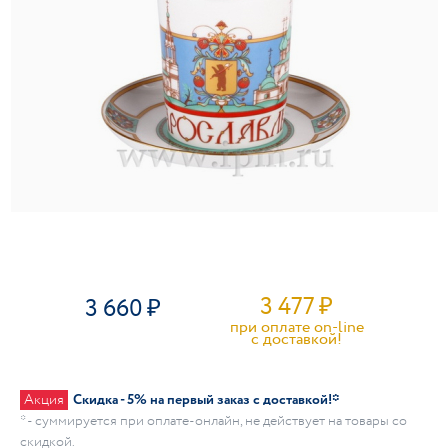
3 477
₽
3 660
при оплате on-line
c доставкой!
Акция
Скидка - 5% на первый заказ с доставкой!*
* - суммируется при оплате-онлайн, не действует на товары со
скидкой.