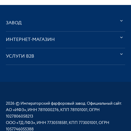
ЗАВОД
ИНТЕРНЕТ-МАГАЗИН
УСЛУГИ В2В
2026 © Императорский фарфоровый завод. Официальный сайт.
АО «ИФЗ», ИНН 7811000276, КПП 781101001, ОГРН
1027806058213
ООО «ТД ЛФЗ», ИНН 7730518581, КПП 773001001, ОГРН
1057746055388