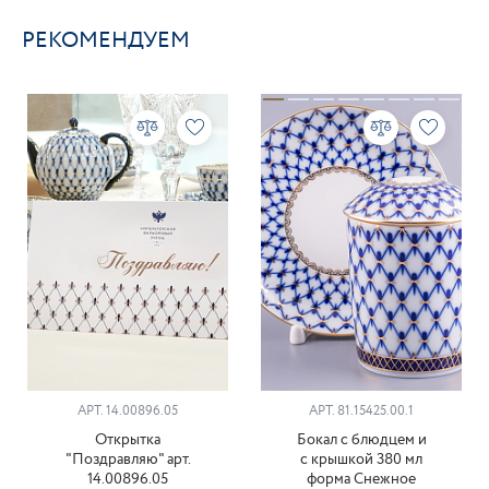
РЕКОМЕНДУЕМ
АРТ. 14.00896.05
АРТ. 81.15425.00.1
Открытка
Бокал с блюдцем и
"Поздравляю" арт.
с крышкой 380 мл
14.00896.05
форма Снежное