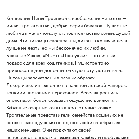
Коллекция Нины Троицкой с изображениями котов —
милая, трогательная, добрая серия бокалов. Пушистые
любимцы мало-помалу становятся частью семьи, душой
дома. Эти питомцы своенравны, хитры, в кошачьи дела
лучше не лезть, но мы бесконечно их любим.
Бокалы «Макс», «Мы» и «Послушай» — отличный
подарок для всех кошатников. Пушистое трио
привнесет в дом дополнительную ноту уюта и тепла.
Питомцы запечатлены в разных образах.
Декор изделия выполнен в наивной детской манере с
тонкими цветовыми переходами. Веселая роспись
опоясывает бокал, создавая ощущение движения.
Забавные озорные котята внемлют маме-кошке.
Трогательные представители семейства кошачьих не
оставят равнодушным ни одного любителя братьев
наших меньших. Они подкупают своей
непосредственностью, вызывают улыбку и пробуждают