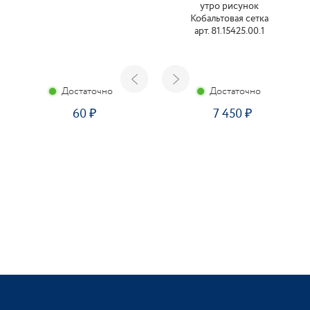
утро рисунок
Кобальтовая сетка
арт. 81.15425.00.1
Достаточно
Достаточно
60
7 450