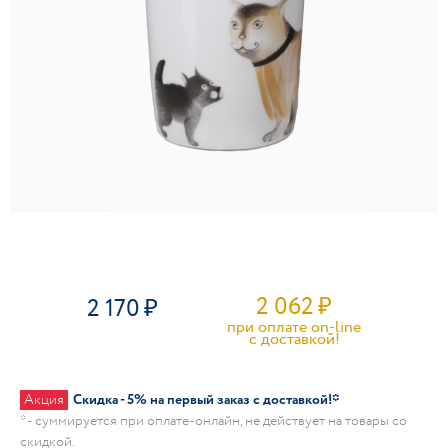
2 062
₽
2 170
при оплате on-line
c доставкой!
Акция
Скидка - 5% на первый заказ с доставкой!*
* - суммируется при оплате-онлайн, не действует на товары со
скидкой.