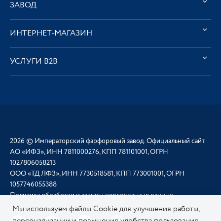
ЗАВОД
ИНТЕРНЕТ-МАГАЗИН
УСЛУГИ В2В
2026 © Императорский фарфоровый завод. Официальный сайт.
АО «ИФЗ», ИНН 7811000276, КПП 781101001, ОГРН
1027806058213
ООО «ТД ЛФЗ», ИНН 7730518581, КПП 773001001, ОГРН
1057746055388
Политика обработки и защиты персональных данных
Мы используем файлы Cookie для улучшения работы,
персонализации и повышения удобства пользования