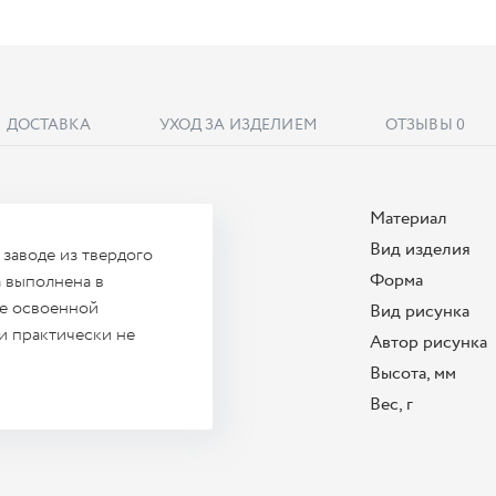
ДОСТАВКА
УХОД ЗА ИЗДЕЛИЕМ
ОТЗЫВЫ
0
Материал
Вид изделия
заводе из твердого
Форма
 выполнена в
ще освоенной
Вид рисунка
и практически не
Автор рисунка
Высота, мм
Вес, г