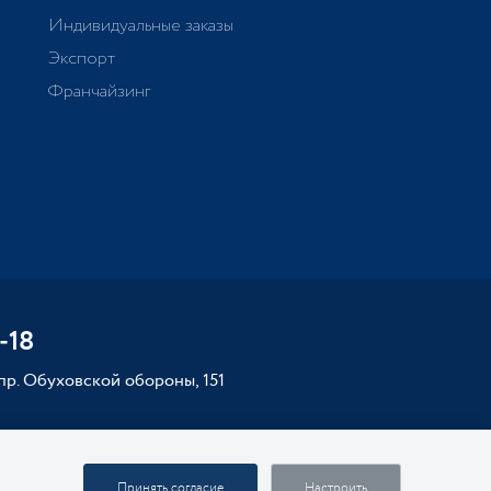
Индивидуальные заказы
Экспорт
Франчайзинг
-18
 пр. Обуховской обороны, 151
Принять согласие
Настроить