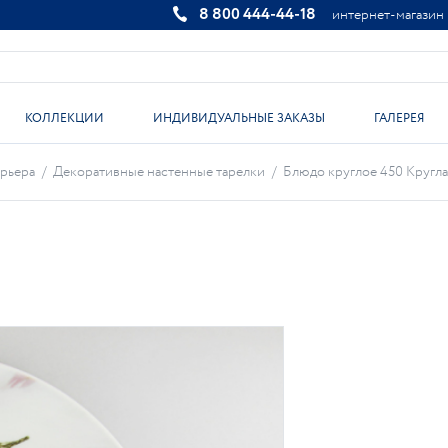
8 800 444-44-18
интернет-магазин
КОЛЛЕКЦИИ
ИНДИВИДУАЛЬНЫЕ ЗАКАЗЫ
ГАЛЕРЕЯ
рьера
/
Декоративные настенные тарелки
/
Блюдо круглое 450 Круглая