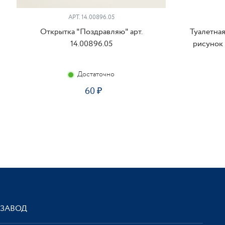
АРТ. 14.00896.05
Открытка "Поздравляю" арт.
Туалетна
14.00896.05
рисунок 
Достаточно
60
ЗАВОД