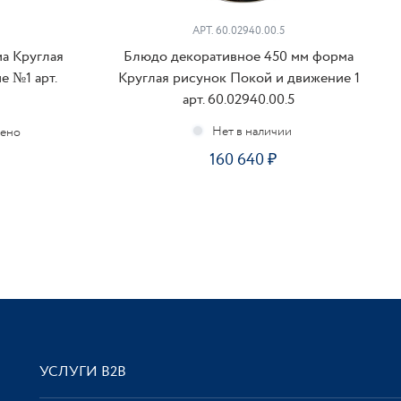
АРТ. 60.02940.00.5
а Круглая
Блюдо декоративное 450 мм форма
е №1 арт.
Круглая рисунок Покой и движение 1
арт. 60.02940.00.5
чено
160 640
УСЛУГИ В2В