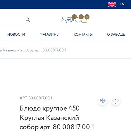
EN
0
0
0
НОВОСТИ
МАГАЗИНЫ
КОНТАКТЫ
О ЗАВОДЕ
 Казанский собор арт. 80.00817.00.1
АРТ.
80.00817.00.1
Блюдо круглое 450
Круглая Казанский
собор арт. 80.00817.00.1