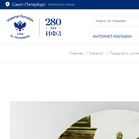
Санкт-Петербург
изменить город
Ваш город
Санкт-Петербург?
ВСЁ ВЕРНО
ИЗМЕНИТЬ
ИНТЕРНЕТ-МАГАЗИН
Главная
/
Каталог
/
Предметы инте