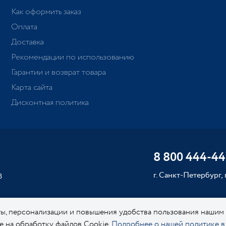
Как оформить заказ
Оплата
Доставка
Рекомендации по использованию
Гарантии и возврат товара
Карта сайта
Дисконтная политика
8 800 444-44
г. Санкт-Петербург,
8
ы, персонализации и повышения удобства пользования нашим
ие на обработку файлов Cookie.
Подробнее о нашей политике в