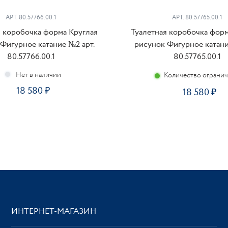
АРТ. 80.57766.00.1
АРТ. 80.57765.00.1
я коробочка форма Круглая
Туалетная коробочка форм
Фигурное катание №2 арт.
рисунок Фигурное катани
80.57766.00.1
80.57765.00.1
Количество ограни
18 580
18 580
ИНТЕРНЕТ-МАГАЗИН