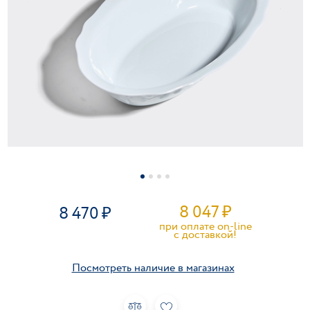
8 047
₽
8 470
при оплате on-line
c доставкой!
Посмотреть наличие в магазинах