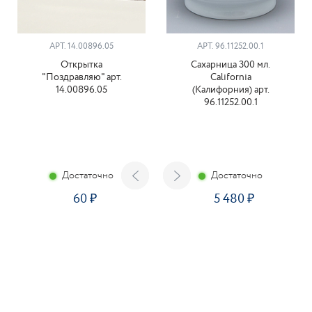
АРТ. 14.00896.05
АРТ. 96.11252.00.1
Открытка
Сахарница 300 мл.
"Поздравляю" арт.
California
14.00896.05
(Калифорния) арт.
96.11252.00.1
Достаточно
Достаточно
60
5 480