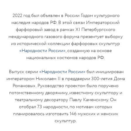
2022 год был объявлен в России Годом культурного
наследия народов РФ. В этой связи Императорский
фарфоровый завод в рамках XI Петербургского
международного газового форума презентует выборку
из исторической коллекции фарфоровых скульптур
«Народности России»
, созданную на основе
национальных костюмов народов РФ.
Выпуск серии
«Народности России»
был инициирован
императором Николаем II в преддверии 300-летия Дома
Романовых. Руководство проектом было поручено
потомственному дворянину, известному скульптору и
театральному декоратору Павлу Каменскому. Он
отобрал 73 народности, по мотивам которых
планировалось изготовить 146 мужских и женских
скульптур.