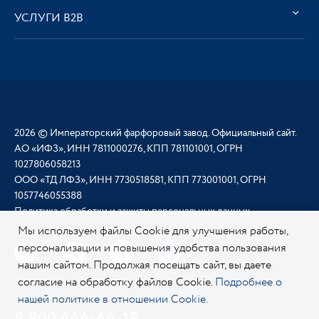
УСЛУГИ В2В
2026 © Императорский фарфоровый завод. Официальный сайт.
АО «ИФЗ», ИНН 7811000276, КПП 781101001, ОГРН
1027806058213
ООО «ТД ЛФЗ», ИНН 7730518581, КПП 773001001, ОГРН
1057746055388
Политика обработки и защиты персональных данных
Мы используем файлы Cookie для улучшения работы,
персонализации и повышения удобства пользования
нашим сайтом. Продолжая посещать сайт, вы даете
согласие на обработку файлов Cookie.
Подробнее о
нашей политике в отношении Cookie.