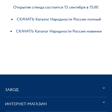
Открытие стенда состоится 13 сентября в 15.00.
СКАЧАТЬ Каталог Народности России полный
СКАЧАТЬ Каталог Народности России новинки
ЗАВОД
ИНТЕРНЕТ-МАГАЗИН