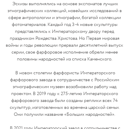
Эскизы выполнялись на основе экспонатов лучших
этнографических коллекций, новейших исследований в
сфере антропологии и этнографии, богатой коллекции
фотоматериалов. Каждый год 3-4 новые скульптуры
представлялись к Императорскому двору перед
праздником Рождества Христова. Но Первая мировая
войны и годы революции прервали десятилетний выпуск
серии, свое фарфоровое исполнение обрели менее
половины народностей из списка Каменского.
В новом столетии фарфористы Императорского
фарфорового завода в сотрудничестве с Российским
этнографическим музеем возобновили работу над
проектом. В 2019 году к 275-летию Императорского
фарфорового завода были созданы реплики всех 74
скульптур, изготовленных во времена царской семьи.
Они получили название «Больших народностей».
В 2021 году Императорский завод в сотрудничестве с