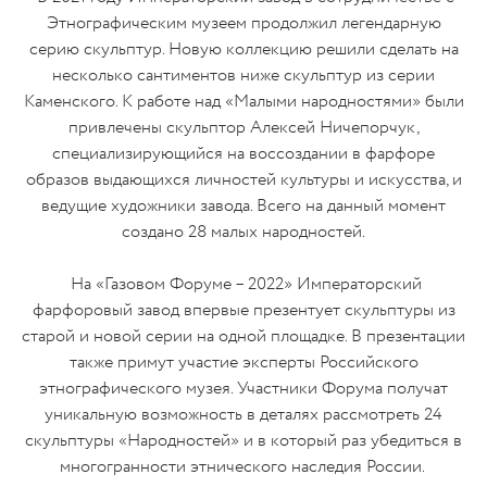
Этнографическим музеем продолжил легендарную
серию скульптур. Новую коллекцию решили сделать на
несколько сантиментов ниже скульптур из серии
Каменского. К работе над «Малыми народностями» были
привлечены скульптор Алексей Ничепорчук,
специализирующийся на воссоздании в фарфоре
образов выдающихся личностей культуры и искусства, и
ведущие художники завода. Всего на данный момент
создано 28 малых народностей.
На «Газовом Форуме – 2022» Императорский
фарфоровый завод впервые презентует скульптуры из
старой и новой серии на одной площадке. В презентации
также примут участие эксперты Российского
этнографического музея. Участники Форума получат
уникальную возможность в деталях рассмотреть 24
скульптуры «Народностей» и в который раз убедиться в
многогранности этнического наследия России.