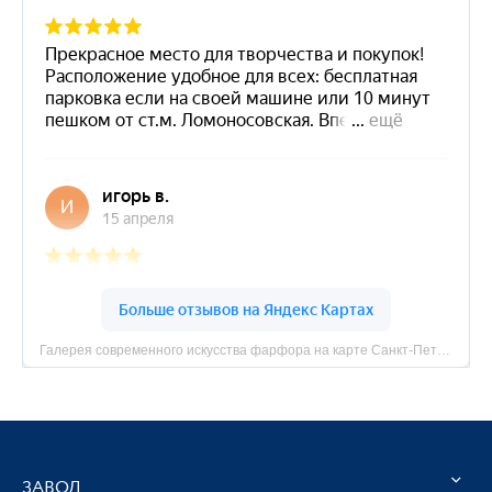
Галерея современного искусства фарфора на карте Санкт‑Петербурга — Яндекс Карты
ЗАВОД