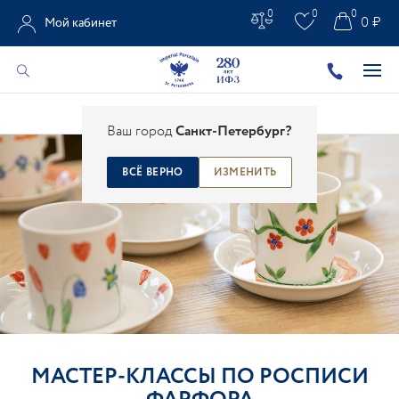
0
0
0
0 ₽
Мой кабинет
Главная
/
Галерея
/
Мастер-классы
Ваш город
Санкт-Петербург?
ВСЁ ВЕРНО
ИЗМЕНИТЬ
МАСТЕР-КЛАССЫ ПО РОСПИСИ