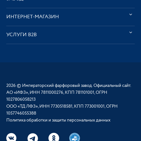
ИНТЕРНЕТ-МАГАЗИН
УСЛУГИ В2В
2026 © Императорский фарфоровый завод. Официальный сайт.
АО «ИФЗ», ИНН 7811000276, КПП 781101001, ОГРН
1027806058213
ООО «ТД ЛФЗ», ИНН 7730518581, КПП 773001001, ОГРН
1057746055388
Политика обработки и защиты персональных данных