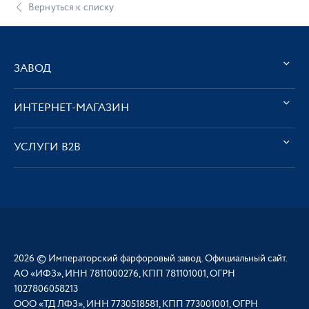
Вернуться к списку
ЗАВОД
ИНТЕРНЕТ-МАГАЗИН
УСЛУГИ В2В
2026 © Императорский фарфоровый завод. Официальный сайт.
АО «ИФЗ», ИНН 7811000276, КПП 781101001, ОГРН
1027806058213
ООО «ТД ЛФЗ», ИНН 7730518581, КПП 773001001, ОГРН