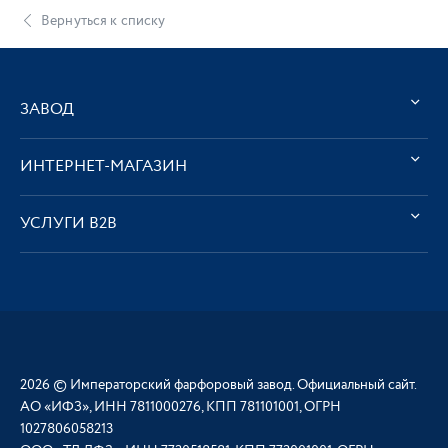
Вернуться к списку
ЗАВОД
ИНТЕРНЕТ-МАГАЗИН
УСЛУГИ В2В
2026 © Императорский фарфоровый завод. Официальный сайт.
АО «ИФЗ», ИНН 7811000276, КПП 781101001, ОГРН
1027806058213