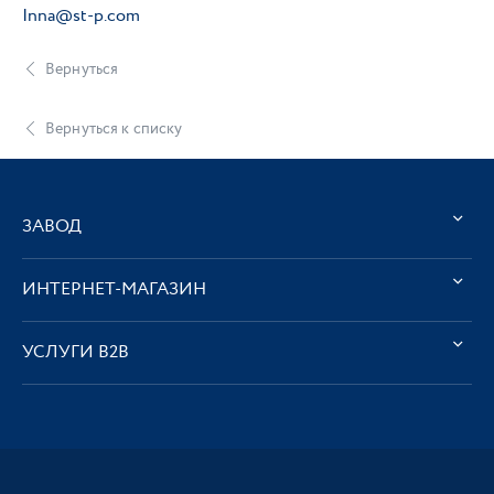
Inna@st-p.com
Вернуться
Вернуться к списку
ЗАВОД
ИНТЕРНЕТ-МАГАЗИН
УСЛУГИ В2В