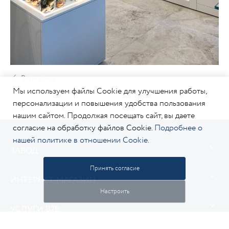
Вернуться
Мы используем файлы Cookie для улучшения работы,
персонализации и повышения удобства пользования
Вернуться к списку
нашим сайтом. Продолжая посещать сайт, вы даете
согласие на обработку файлов Cookie.
Подробнее о
нашей политике в отношении Cookie.
ЗАВОД
Принять согласие
ИНТЕРНЕТ-МАГАЗИН
Настроить
УСЛУГИ В2В