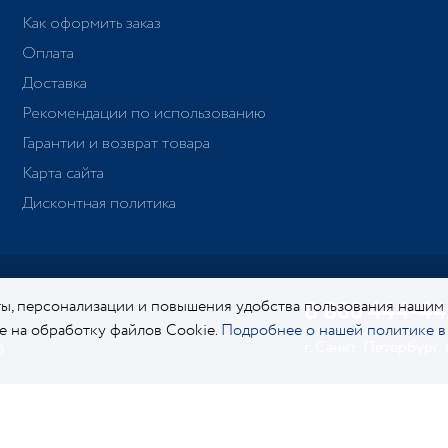
Как оформить заказ
Оплата
Доставка
Рекомендации по использованию
Гарантии и возврат товара
Карта сайта
Дисконтная политика
8 800 444-44
ы, персонализации и повышения удобства пользования нашим
ие на обработку файлов Cookie.
Подробнее о нашей политике в
г. Санкт-Петербург,
8