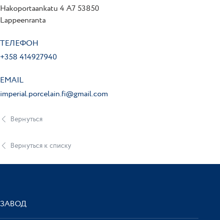
Hakoportaankatu 4 A7 53850
Lappeenranta
ТЕЛЕФОН
+358 414927940
EMAIL
imperial.porcelain.fi@gmail.com
Вернуться
Вернуться к списку
ЗАВОД