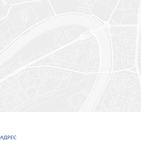
АДРЕС