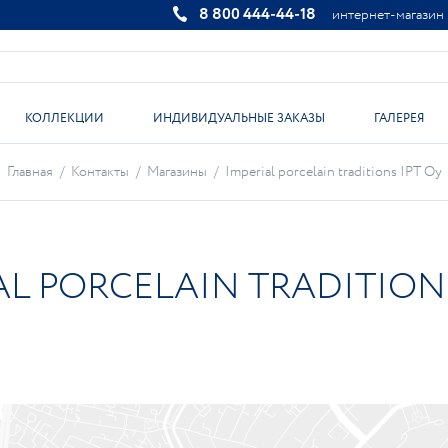
8 800 444-44-18
интернет-магазин
КОЛЛЕКЦИИ
ИНДИВИДУАЛЬНЫЕ ЗАКАЗЫ
ГАЛЕРЕЯ
Главная
/
Контакты
/
Магазины
/
Imperial porcelain traditions IPT Oy
AL PORCELAIN TRADITIONS