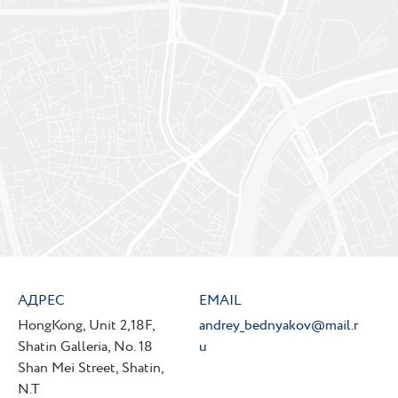
АДРЕС
EMAIL
HongKong, Unit 2,18F,
andrey_bednyakov@mail.r
Shatin Galleria, No. 18
u
Shan Mei Street, Shatin,
N.T