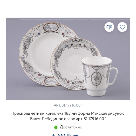
АРТ. 81.17916.00.1
Трехпредметный комплект 165 мм форма Майская рисунок
Балет Лебединое озеро арт. 81.17916.00.1
Достаточно