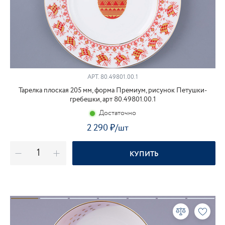
АРТ. 80.49801.00.1
Тарелка плоская 205 мм, форма Премиум, рисунок Петушки-
гребешки, арт 80.49801.00.1
Достаточно
2 290
₽
/шт
КУПИТЬ