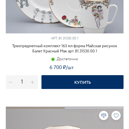
АРТ. 81.31530.00.1
Трехпредметный комплект 165 мл форма Майская рисунок
Балет Красный Мак арт. 81.31530.00.1
Достаточно
6 700
₽
/шт
КУПИТЬ