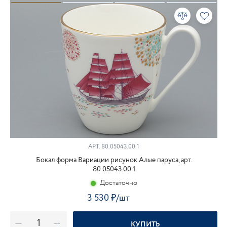
АРТ. 80.05043.00.1
Бокал форма Вариации рисунок Алые паруса, арт.
80.05043.00.1
Достаточно
3 530
₽
/шт
КУПИТЬ