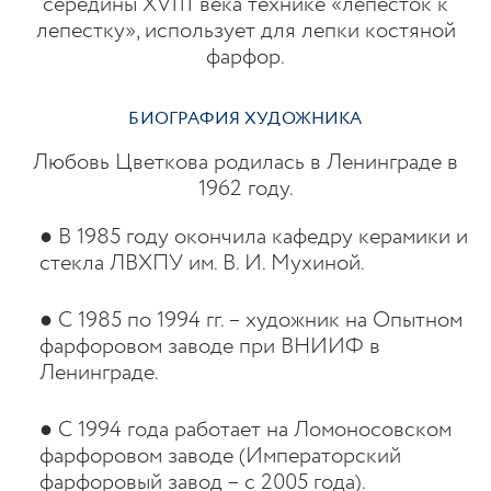
середины XVIII века технике «лепесток к
лепестку», использует для лепки костяной
фарфор.
БИОГРАФИЯ ХУДОЖНИКА
Любовь Цветкова родилась в Ленинграде в
1962 году.
● В 1985 году окончила кафедру керамики и
стекла ЛВХПУ им. В. И. Мухиной.
● С 1985 по 1994 гг. – художник на Опытном
фарфоровом заводе при ВНИИФ в
Ленинграде.
● С 1994 года работает на Ломоносовском
фарфоровом заводе (Императорский
фарфоровый завод – с 2005 года).