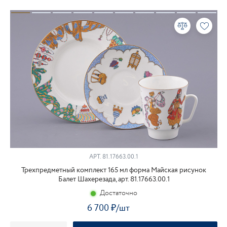
АРТ. 81.17663.00.1
Трехпредметный комплект 165 мл форма Майская рисунок
Балет Шахерезада, арт. 81.17663.00.1
Достаточно
6 700
₽
/шт