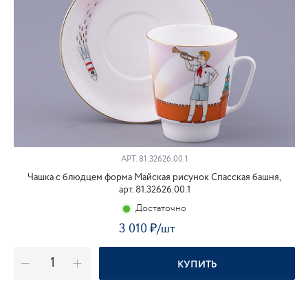
АРТ. 81.32626.00.1
Чашка с блюдцем форма Майская рисунок Спасская башня,
арт. 81.32626.00.1
Достаточно
3 010
₽
/шт
КУПИТЬ