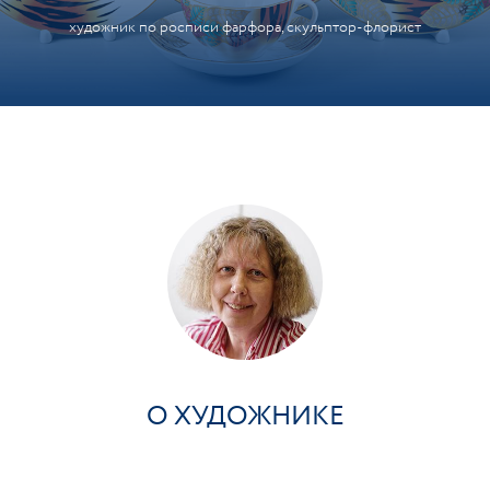
художник по росписи фарфора, скульптор-флорист
О ХУДОЖНИКЕ