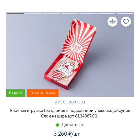
Новинка
Только самовывоз
АРТ. 81.34387.00.1
Елочная игрушка Гранд цирк в подарочной упаковке, рисунок
Слон на шаре арт 81.34387.00.1
Достаточно
3 260
₽
/шт