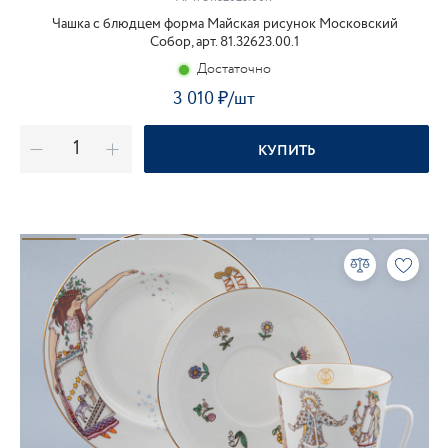
Чашка с блюдцем форма Майская рисунок Московский
Собор, арт. 81.32623.00.1
Достаточно
3 010
₽
/шт
КУПИТЬ