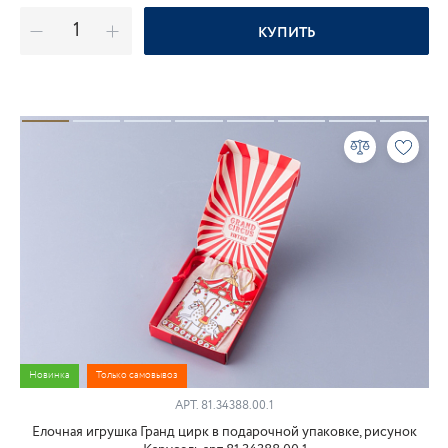
КУПИТЬ
Новинка
Только самовывоз
АРТ. 81.34388.00.1
Елочная игрушка Гранд цирк в подарочной упаковке, рисунок