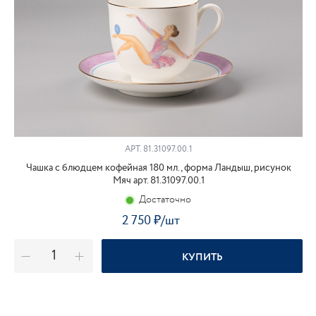
АРТ. 81.31097.00.1
Чашка с блюдцем кофейная 180 мл., форма Ландыш, рисунок
Мяч арт. 81.31097.00.1
Достаточно
2 750
₽
/шт
КУПИТЬ