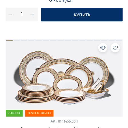
6 700
₽
/шт
КУПИТЬ
Новинка
Только самовывоз
АРТ. 81.11456.00.1