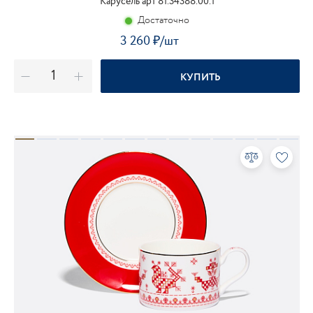
Карусель арт 81.34388.00.1
Достаточно
3 260
₽
/шт
КУПИТЬ