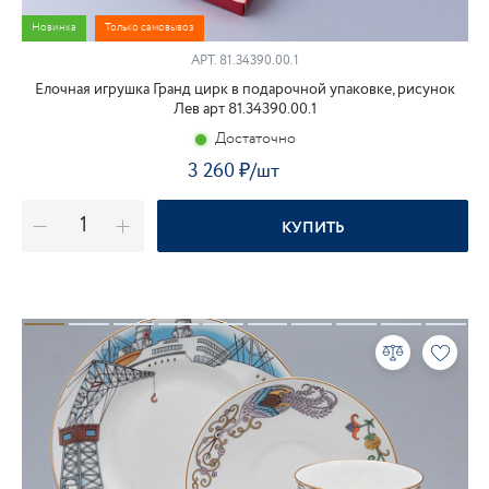
Новинка
Только самовывоз
АРТ. 81.34390.00.1
Елочная игрушка Гранд цирк в подарочной упаковке, рисунок
Лев арт 81.34390.00.1
Достаточно
3 260
₽
/шт
КУПИТЬ