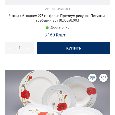
АРТ. 81.33558.00.1
Чашка с блюдцем 275 мл форма Премиум рисунок Петушки-
гребешки, арт 81.33558.00.1
Достаточно
3 160
₽
/шт
КУПИТЬ