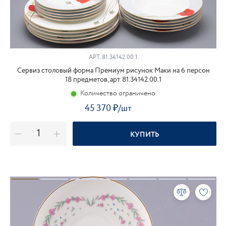
АРТ. 81.34142.00.1
Сервиз столовый форма Премиум рисунок Маки на 6 персон
18 предметов, арт. 81.34142.00.1
Количество ограничено
45 370
₽
/шт
КУПИТЬ