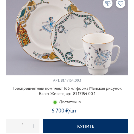
АРТ. 81.17154.00.1
Трехпредметный комплект 165 мл форма Майская рисунок
Балет Жизель, арт. 81.17154.00.1
Достаточно
6 700
₽
/шт
КУПИТЬ