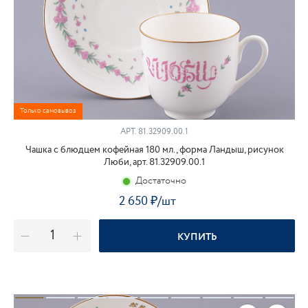
Только самовывоз
АРТ. 81.32909.00.1
Чашка с блюдцем кофейная 180 мл., форма Ландыш, рисунок
Люби, арт. 81.32909.00.1
Достаточно
2 650
₽
/шт
КУПИТЬ