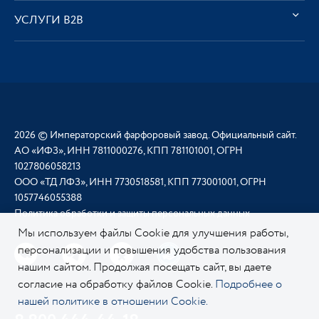
УСЛУГИ В2В
2026 © Императорский фарфоровый завод. Официальный сайт.
АО «ИФЗ», ИНН 7811000276, КПП 781101001, ОГРН
1027806058213
ООО «ТД ЛФЗ», ИНН 7730518581, КПП 773001001, ОГРН
1057746055388
Политика обработки и защиты персональных данных
Мы используем файлы Cookie для улучшения работы,
персонализации и повышения удобства пользования
нашим сайтом. Продолжая посещать сайт, вы даете
согласие на обработку файлов Cookie.
Подробнее о
нашей политике в отношении Cookie.