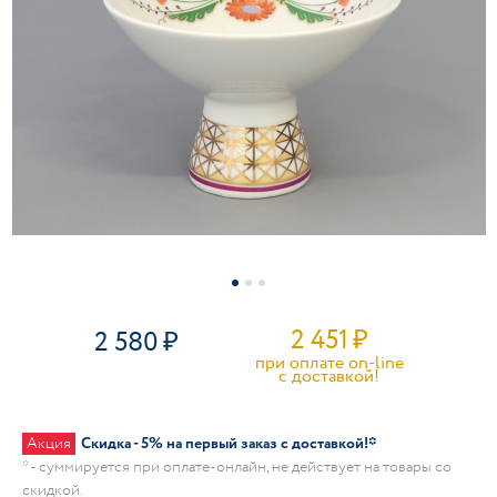
2 451
₽
2 580
при оплате on-line
c доставкой!
Акция
Скидка - 5% на первый заказ с доставкой!*
* - суммируется при оплате-онлайн, не действует на товары со
скидкой.