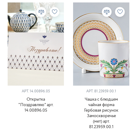
АРТ. 14.00896.05
АРТ. 81.23959.00.1
Открытка
Чашка с блюдцем
"Поздравляю" арт.
чайная форма
14.00896.05
Гербовая рисунок
Замоскворечье
(мет) арт.
81.23959.00.1