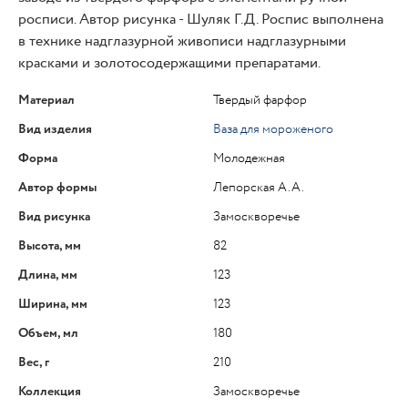
росписи. Автор рисунка - Шуляк Г.Д. Роспис выполнена
в технике надглазурной живописи надглазурными
красками и золотосодержащими препаратами.
Материал
Твердый фарфор
Вид изделия
Ваза для мороженого
Форма
Молодежная
Автор формы
Лепорская А.А.
Вид рисунка
Замоскворечье
Высота, мм
82
Длина, мм
123
Ширина, мм
123
Объем, мл
180
Вес, г
210
Коллекция
Замоскворечье