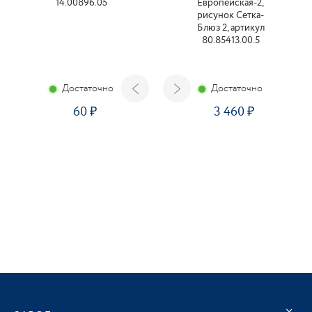
14.00896.05
Европейская-2,
рисунок Сетка-
Блюз 2, артикул
80.85413.00.5
Достаточно
Достаточно
60
3 460