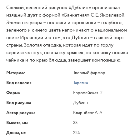
Свежий, весенний рисунок «Дублин» организовал
изящный дуэт с формой «Банкетная» С.Е. Яковлевой.
Элементы узора – полоски и горошинки – голубого,
зеленого и синего цвета напоминают о национальном
цвете Ирландии и о том, что Дублин – главный порт
страны. Золотая отводка, которая идет по горлу
сервизных штук, по хватку крышек, по кончику носика
чайника и по краю блюдца, завершает композицию.
Материал
Твердый фарфор
Вид изделия
Тарелка
Форма
Европейская-2
Вид рисунка
Дублин
Автор рисунка
Кварнберг А.А.
Высота, мм
33
Длина, мм
224