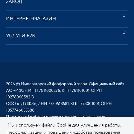
ЗАВОД
ИНТЕРНЕТ-МАГАЗИН
УСЛУГИ В2В
2026 © Императорский фарфоровый завод. Официальный сайт.
АО «ИФЗ», ИНН 7811000276, КПП 781101001, ОГРН
1027806058213
ООО «ТД ЛФЗ», ИНН 7730518581, КПП 773001001, ОГРН
1057746055388
Политика обработки и защиты персональных данных
Мы используем файлы Cookie для улучшения работы,
персонализации и повышения удобства пользования