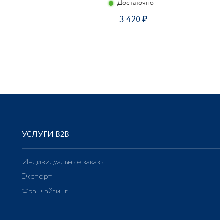
Достаточно
3 420
УСЛУГИ В2В
Индивидуальные заказы
Экспорт
Франчайзинг