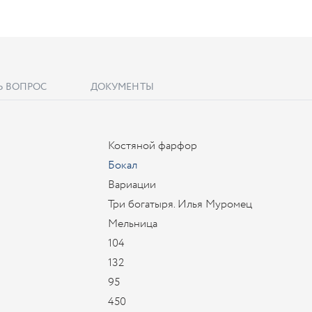
Ь ВОПРОС
ДОКУМЕНТЫ
Костяной фарфор
Бокал
Вариации
Три богатыря. Илья Муромец
Мельница
104
132
95
450