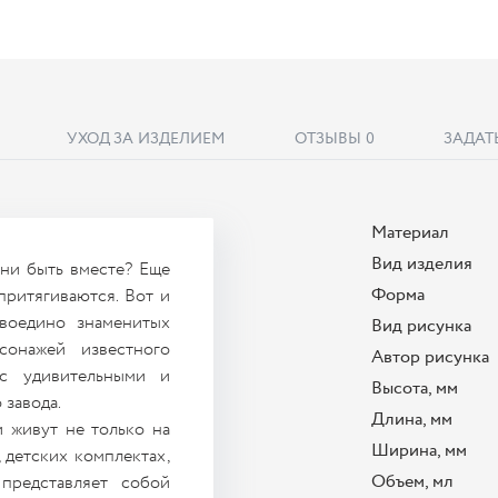
УХОД ЗА ИЗДЕЛИЕМ
ОТЗЫВЫ
0
ЗАДАТ
Материал
Вид изделия
они быть вместе? Еще
Форма
притягиваются. Вот и
воедино знаменитых
Вид рисунка
сонажей известного
Автор рисунка
 с удивительными и
Высота, мм
завода.
Длина, мм
и живут не только на
Ширина, мм
 детских комплектах,
Объем, мл
представляет собой