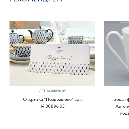
АРТ. 14.00896.05
Открытка "Поздравляю" арт.
Бокал 
14.00896.05
Автоп
пода