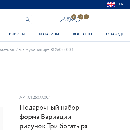
EN
0
0
0
НОВОСТИ
МАГАЗИНЫ
КОНТАКТЫ
О ЗАВОДЕ
атыря. Илья Муромец арт. 81.25077.00.1
АРТ.
81.25077.00.1
Подарочный набор
форма Вариации
рисунок Три богатыря.