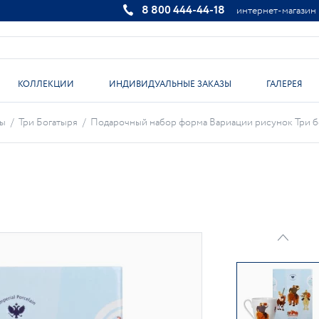
8 800 444-44-18
интернет-магазин
КОЛЛЕКЦИИ
ИНДИВИДУАЛЬНЫЕ ЗАКАЗЫ
ГАЛЕРЕЯ
ты
/
Три Богатыря
/
Подарочный набор форма Вариации рисунок Три бог