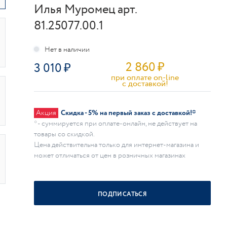
Илья Муромец арт.
81.25077.00.1
2 860
₽
3 010
при оплате on-line
c доставкой!
Акция
Скидка - 5% на первый заказ с доставкой!*
* - суммируется при оплате-онлайн, не действует на
товары со скидкой.
Цена действительна только для интернет-магазина и
может отличаться от цен в розничных магазинах
ПОДПИСАТЬСЯ