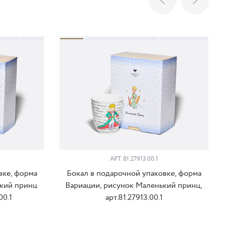
АРТ. 81.27913.00.1
вке, форма
Бокал в подарочной упаковке, форма
ький принц
Вариации, рисунок Маленький принц,
00.1
арт.81.27913.00.1