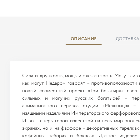
ОПИСАНИЕ
ДОСТАВКА
Сила и хрупкость, мощь и элегантность. Могут ли 
как могут. Недаром говорят – противоположности 
новый совместный проект «Три богатыря» свел 
сильных и могучих русских богатырей – пер
анимационного сериала студии «Мельница» –
изящными изделиями Императорского фарфорового 
И вот теперь герои известной на весь мир эпопе
экранах, но и на фарфоре – декоративных тарелках,
кофейных наборах и бокалах. Данное изделие 