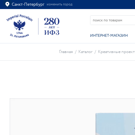
Санкт-Петербург
изменить город
Ваш город
Санкт-Петербург?
ВСЁ ВЕРНО
ИЗМЕНИТЬ
ИНТЕРНЕТ-МАГАЗИН
Главная
/
Каталог
/
Креативные проек