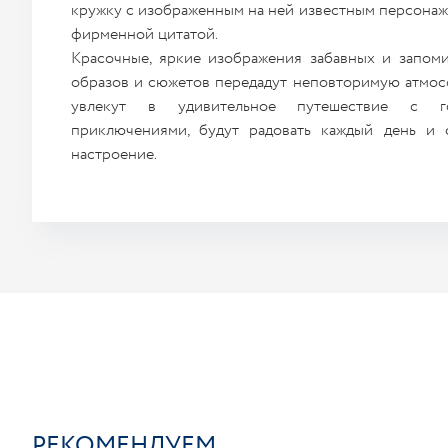
кружку с изображенным на ней известным персонаж
фирменной цитатой.
Красочные, яркие изображения забавных и запо
образов и сюжетов передадут неповторимую атмос
увлекут в удивительное путешествие с го
приключениями, будут радовать каждый день и 
настроение.
РЕКОМЕНДУЕМ