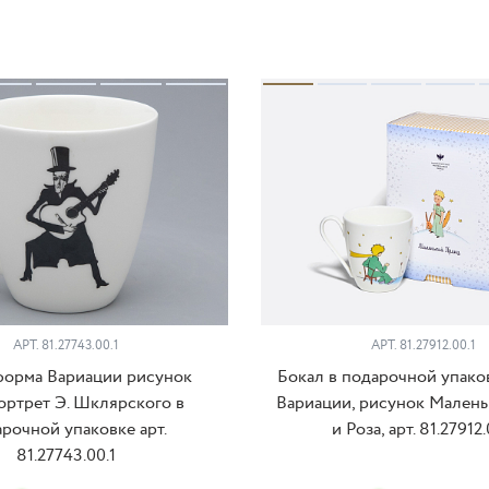
АРТ. 81.27743.00.1
АРТ. 81.27912.00.1
форма Вариации рисунок
Бокал в подарочной упако
ортрет Э. Шклярского в
Вариации, рисунок Мален
рочной упаковке арт.
и Роза, арт. 81.27912.
81.27743.00.1