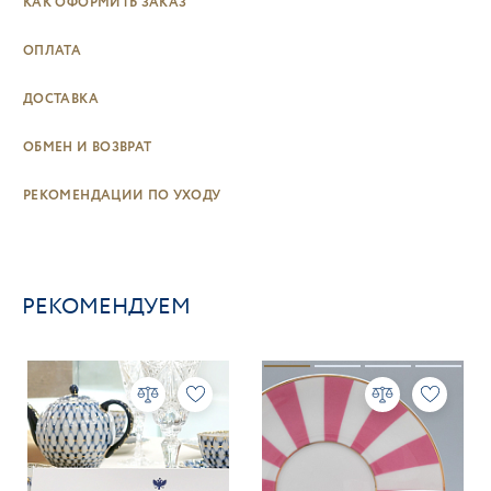
КАК ОФОРМИТЬ ЗАКАЗ
ОПЛАТА
ДОСТАВКА
ОБМЕН И ВОЗВРАТ
РЕКОМЕНДАЦИИ ПО УХОДУ
РЕКОМЕНДУЕМ