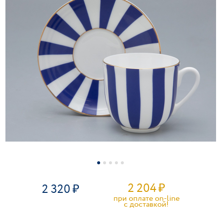
2 204
₽
2 320
при оплате on-line
c доставкой!