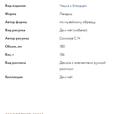
Вид изделия
Чашка с блюдцем
Форма
Ландыш
Автор формы
по музейному образцу
Вид рисунка
Да и нет (кобальт)
Автор рисунка
Соколов С.Н.
Объем, мл
180
Вес, г
156
Вид росписи
Деколь с элементами ручной
росписи
Коллекция
Да и нет