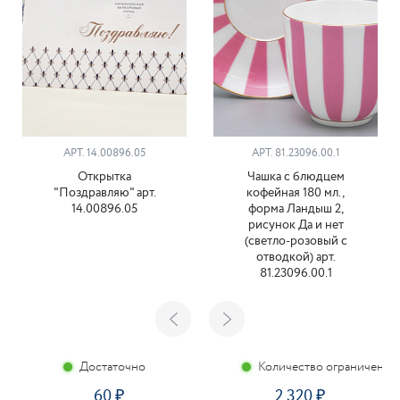
АРТ. 14.00896.05
АРТ. 81.23096.00.1
Открытка
Чашка с блюдцем
"Поздравляю" арт.
кофейная 180 мл.,
14.00896.05
форма Ландыш 2,
рисунок Да и нет
(светло-розовый с
отводкой) арт.
81.23096.00.1
Достаточно
Количество ограничено
60
2 320