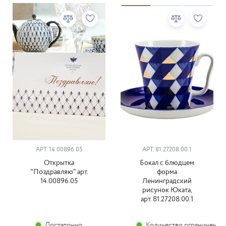
АРТ. 14.00896.05
АРТ. 81.27208.00.1
Открытка
Бокал с блюдцем
"Поздравляю" арт.
форма
14.00896.05
Ленинградский
рисунок Юката,
арт. 81.27208.00.1
Достаточно
Количество ограничено