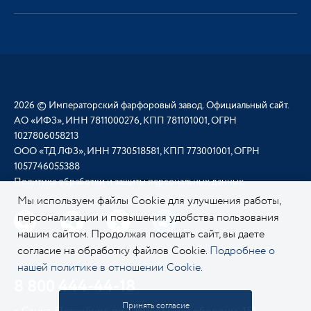
2026 © Императорский фарфоровый завод. Официальный сайт.
АО «ИФЗ», ИНН 7811000276, КПП 781101001, ОГРН
1027806058213
ООО «ТД ЛФЗ», ИНН 7730518581, КПП 773001001, ОГРН
1057746055388
Политика обработки и защиты персональных данных
Мы используем файлы Cookie для улучшения работы,
персонализации и повышения удобства пользования
нашим сайтом. Продолжая посещать сайт, вы даете
согласие на обработку файлов Cookie.
Подробнее о
нашей политике в отношении Cookie.
8 800 444-44-18
Принять согласие