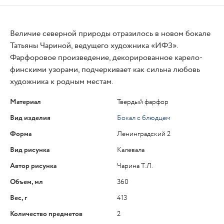
Величие северной природы отразилось в новом бокале
Татьяны Чариной, ведущего художника «ИФЗ».
Фарфоровое произведение, декорированное карело-
финскими узорами, подчеркивает как сильна любовь
художника к родным местам.
Материал
Твердый фарфор
Вид изделия
Бокал с блюдцем
Форма
Ленинградский 2
Вид рисунка
Калевала
Автор рисунка
Чарина Т.Л.
Объем, мл
360
Вес, г
413
Количество предметов
2