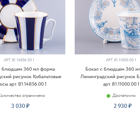
АРТ. 81.14856.00.1
АРТ. 81.11000.00.1
с блюдцем 360 мл форма
Бокал с блюдцем 360 м
ский рисунок Кобальтовые
Ленинградский рисунок Б
осы арт. 81.14856.00.1
арт. 81.11000.00.1
Количество ограничено
Достаточно
3 030
2 930