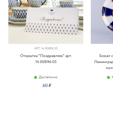
АРТ. 14.00896.05
Открытка "Поздравляю" арт.
Бокал 
14.00896.05
Ленинград
пол
Достаточно
60