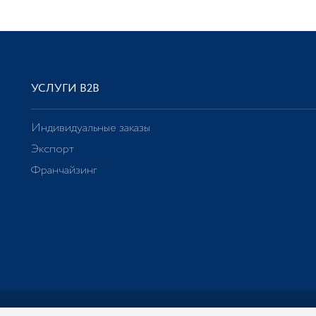
УСЛУГИ В2В
Индивидуальные заказы
Экспорт
Франчайзинг