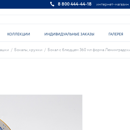
8 800 444-44-18
интернет-магазин
КОЛЛЕКЦИИ
ИНДИВИДУАЛЬНЫЕ ЗАКАЗЫ
ГАЛЕРЕЯ
чашки
/
Бокалы, кружки
/
Бокал с блюдцем 360 мл форма Ленинградский