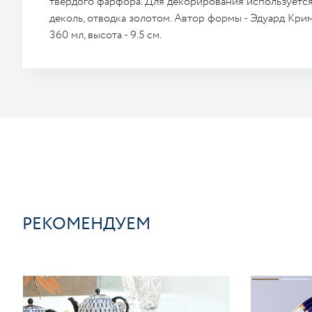
твердого фарфора. Для декорирования используется
деколь, отводка золотом. Автор формы - Эдуард Кри
360 мл, высота - 9.5 см.
РЕКОМЕНДУЕМ