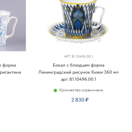
АРТ. 81.10496.00.1
л форма
Бокал с блюдцем форма
ригантина
Ленинградский рисунок Кижи 360 мл
арт. 81.10496.00.1
Количество ограничено
2 830