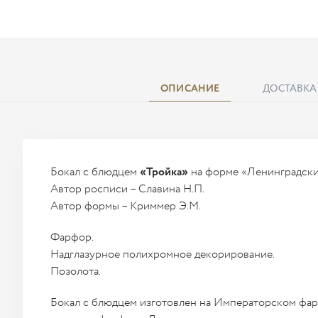
ОПИСАНИЕ
ДОСТАВКА
Бокал с блюдцем
«Тройка»
на форме «Ленинградски
Автор росписи – Славина Н.П.
Автор формы – Криммер Э.М.
Фарфор.
Надглазурное полихромное декорирование.
Позолота.
Бокал с блюдцем изготовлен на Императорском фар