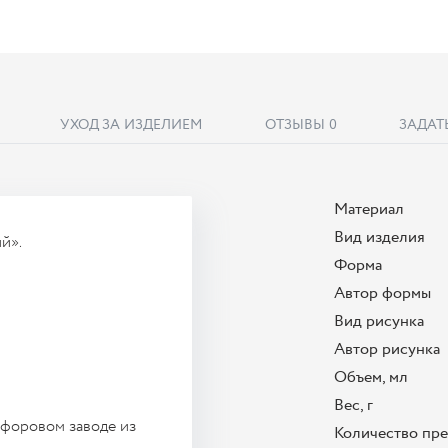
УХОД ЗА ИЗДЕЛИЕМ
ОТЗЫВЫ
0
ЗАДАТ
Материал
Вид изделия
й».
Форма
Автор формы
Вид рисунка
Автор рисунка
Объем, мл
Вес, г
форовом заводе из
Количество пр