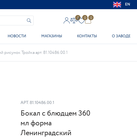
EN
0
0
0
НОВОСТИ
МАГАЗИНЫ
КОНТАКТЫ
О ЗАВОДЕ
 рисунок Тройка арт. 81.10486.00.1
АРТ.
81.10486.00.1
Бокал с блюдцем 360
мл форма
Ленинградский