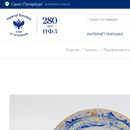
Санкт-Петербург
изменить город
Ваш город
Санкт-Петербург?
ВСЁ ВЕРНО
ИЗМЕНИТЬ
ИНТЕРНЕТ-МАГАЗИН
Главная
/
Каталог
/
Фарфоровые 