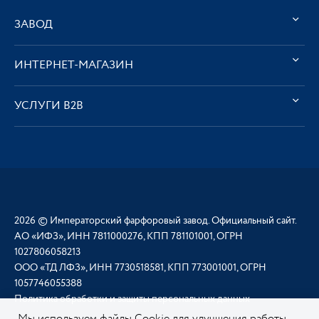
ЗАВОД
ИНТЕРНЕТ-МАГАЗИН
УСЛУГИ В2В
2026 © Императорский фарфоровый завод. Официальный сайт.
АО «ИФЗ», ИНН 7811000276, КПП 781101001, ОГРН
1027806058213
ООО «ТД ЛФЗ», ИНН 7730518581, КПП 773001001, ОГРН
1057746055388
Политика обработки и защиты персональных данных
Мы используем файлы Cookie для улучшения работы,