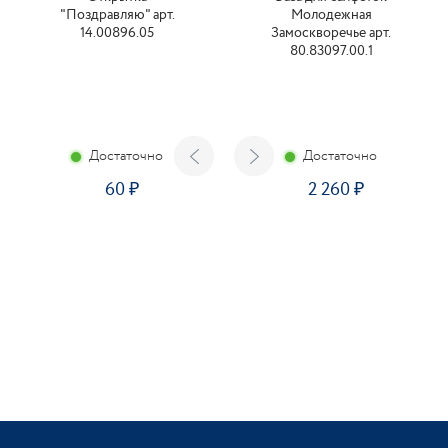
"Поздравляю" арт.
Молодежная
14.00896.05
Замоскворечье арт.
80.83097.00.1
Достаточно
Достаточно
60
2 260