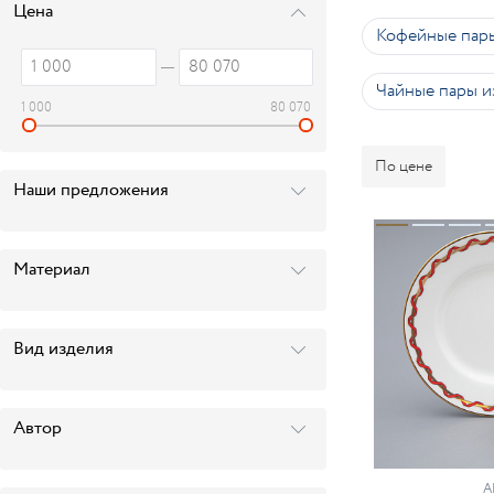
Цена
Кофейные пары
Чайные пары и
1 000
80 070
По цене
Наши предложения
Материал
Вид изделия
Автор
А