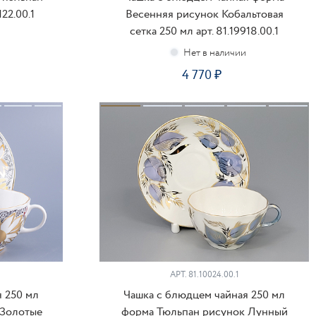
122.00.1
Весенняя рисунок Кобальтовая
сетка 250 мл арт. 81.19918.00.1
4 770
ПОДПИСАТЬСЯ
АРТ.
81.10024.00.1
 250 мл
Чашка с блюдцем чайная 250 мл
 Золотые
форма Тюльпан рисунок Лунный