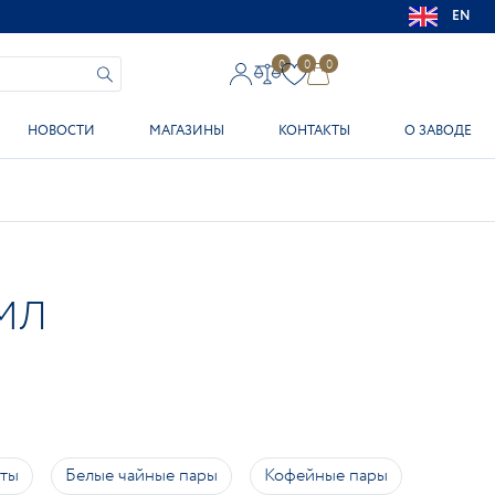
EN
0
0
0
НОВОСТИ
МАГАЗИНЫ
КОНТАКТЫ
О ЗАВОДЕ
МЛ
кты
Белые чайные пары
Кофейные пары