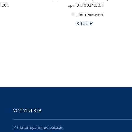
.00.1
арт. 81.10024.00.1
3 100
ПОДПИСАТЬСЯ
УСЛУГИ В2В
Индивидуальные заказы